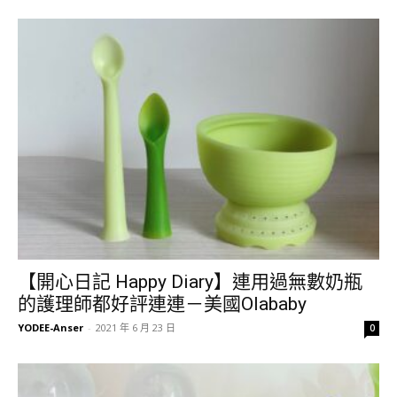
【開心日記 Happy Diary】連用過無數奶瓶
的護理師都好評連連－美國Olababy
YODEE-Anser
-
2021 年 6 月 23 日
0