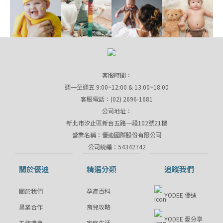
客服時間：
週一至週五 9:00~12:00 & 13:00~18:00
客服電話：(02) 2696-1681
公司地址：
新北市汐止區新台五路一段102號21樓
營業名稱：優迪國際股份有限公司
公司統編：54342742
關於優迪
精選分類
追蹤我們
關於我們
孕產百科
YODEE 優迪
異業合作
育兒攻略
YODEE 愛分享
工作機會
家庭生活