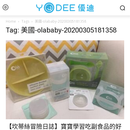
Home
Tags
美國-olababy-20200305181358
Tag: 美國-olababy-20200305181358
【坎蒂絲冒險日誌】寶寶學習吃副食品的好