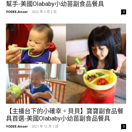
幫手-美國Olababy小幼苗副食品餐具
YODEE-Anser
-
2022 年 3 月 2 日
0
【主播台下的小確幸。貝貝】寶寶副食品餐
具首選-美國Olababy小幼苗副食品餐具
YODEE-Anser
-
2021 年 12 月 1 日
0