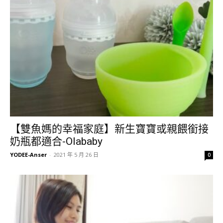
【雙魚媽的幸福家庭】新生寶寶或親餵銜接
奶瓶都適合-Olababy
YODEE-Anser
-
2021 年 5 月 26 日
0