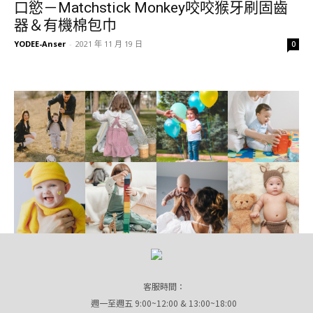
口慾－Matchstick Monkey咬咬猴牙刷固齒
器＆有機棉包巾
YODEE-Anser
-
2021 年 11 月 19 日
0
客服時間：
週一至週五 9:00~12:00 & 13:00~18:00