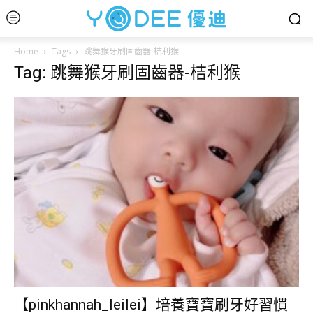
Home
Tags
跳舞猴牙刷固齒器-桔利猴
Tag: 跳舞猴牙刷固齒器-桔利猴
【pinkhannah_leilei】培養寶寶刷牙好習慣