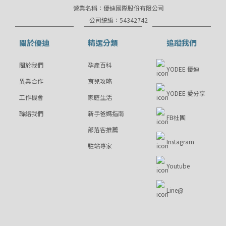
營業名稱：優迪國際股份有限公司
公司統編：54342742
關於優迪
精選分類
追蹤我們
關於我們
孕產百科
YODEE 優迪
異業合作
育兒攻略
YODEE 愛分享
工作機會
家庭生活
聯絡我們
新手爸媽指南
FB社團
部落客推薦
Instagram
駐站專家
Youtube
Line@