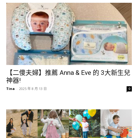
【二傻夫婦】推薦 Anna & Eve 的 3大新生兒
神器!
Tina
-
2025 年 8 月 13 日
0