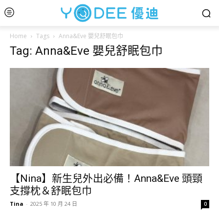
Home
Tags
Anna&Eve 嬰兒舒眠包巾
Tag: Anna&Eve 嬰兒舒眠包巾
【Nina】新生兒外出必備！Anna&Eve 頭頸
支撐枕＆舒眠包巾
Tina
-
2025 年 10 月 24 日
0