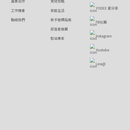
異業合作
育兒攻略
YODEE 愛分享
工作機會
家庭生活
聯絡我們
新手爸媽指南
FB社團
部落客推薦
Instagram
駐站專家
Youtube
Line@