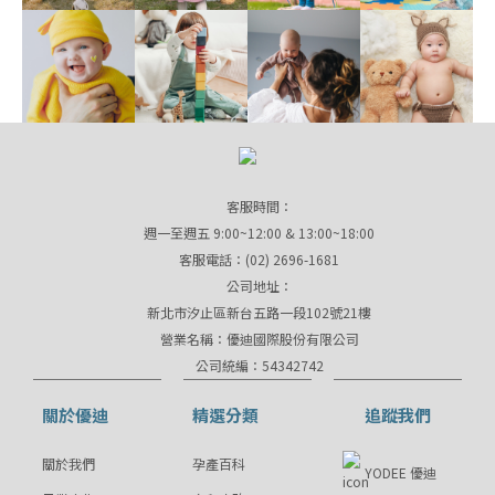
客服時間：
週一至週五 9:00~12:00 & 13:00~18:00
客服電話：(02) 2696-1681
公司地址：
新北市汐止區新台五路一段102號21樓
營業名稱：優迪國際股份有限公司
公司統編：54342742
關於優迪
精選分類
追蹤我們
關於我們
孕產百科
YODEE 優迪