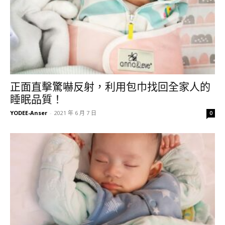
正面直擊驚嚇反射，利用包巾找回全家人的
睡眠品質！
YODEE-Anser
-
2021 年 6 月 7 日
0