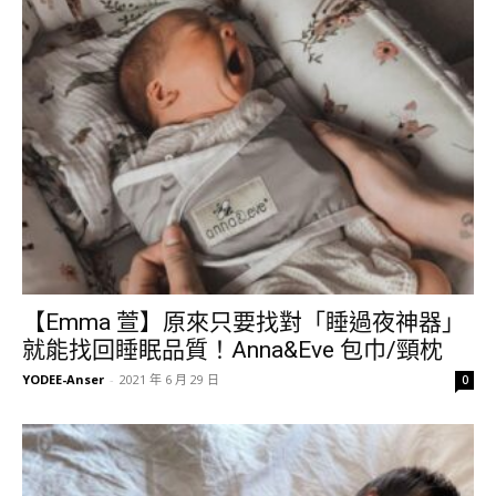
【Emma 萱】原來只要找對「睡過夜神器」
就能找回睡眠品質！Anna&Eve 包巾/頸枕
YODEE-Anser
-
2021 年 6 月 29 日
0