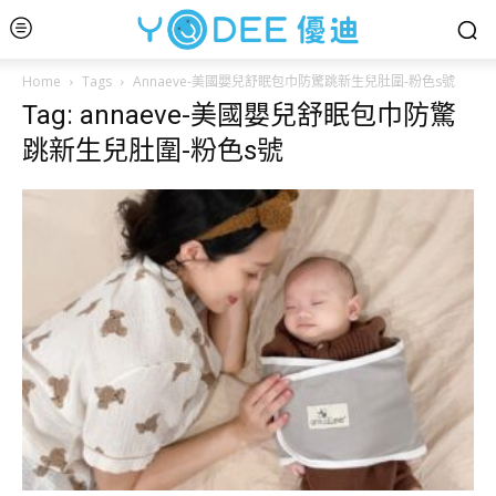
Home
Tags
Annaeve-美國嬰兒舒眠包巾防驚跳新生兒肚圍-粉色s號
Tag: annaeve-美國嬰兒舒眠包巾防驚
跳新生兒肚圍-粉色s號