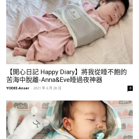
【開心日記 Happy Diary】將我從睡不飽的
苦海中脫離-Anna&Eve睡過夜神器
YODEE-Anser
-
2021 年 6 月 28 日
0