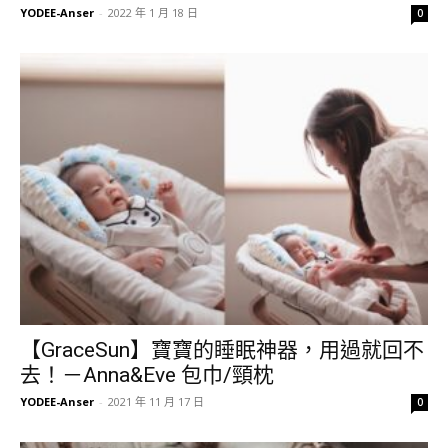
YODEE-Anser
-
2022 年 1 月 18 日
0
【GraceSun】寶寶的睡眠神器，用過就回不
去！－Anna&Eve 包巾/頸枕
YODEE-Anser
-
2021 年 11 月 17 日
0