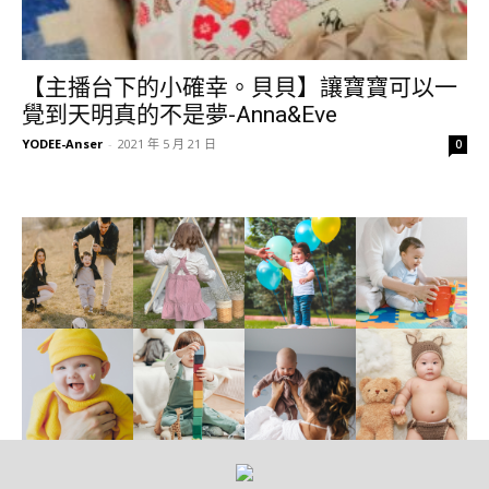
【主播台下的小確幸。貝貝】讓寶寶可以一
覺到天明真的不是夢-Anna&Eve
YODEE-Anser
-
2021 年 5 月 21 日
0