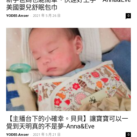
美國嬰兒舒眠包巾
YODEE-Anser
-
2021 年 5 月 26 日
0
【主播台下的小確幸。貝貝】讓寶寶可以一
覺到天明真的不是夢-Anna&Eve
YODEE-Anser
-
2021 年 5 月 21 日
0