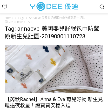
Home
Tags
Annaeve-美國嬰兒舒眠包巾防驚跳新生兒肚
圍-20190801110723
Tag: annaeve-美國嬰兒舒眠包巾防驚
跳新生兒肚圍-20190801110723
【芮秋Rachel】Anna & Eve 育兒好物 新生兒
睡過夜救星！讓寶寶安穩入睡