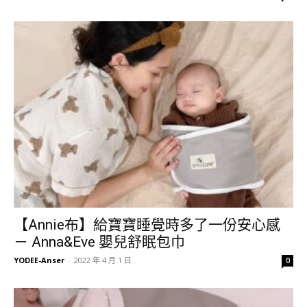
【Annie布】給寶寶睡覺時多了一份安心感
－ Anna&Eve 嬰兒舒眠包巾
YODEE-Anser
-
2022 年 4 月 1 日
0