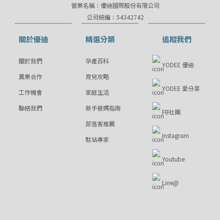
營業名稱：優迪國際股份有限公司
公司統編：54342742
關於優迪
精選分類
追蹤我們
關於我們
孕產百科
YODEE 優迪
異業合作
育兒攻略
YODEE 愛分享
工作機會
家庭生活
聯絡我們
新手爸媽指南
FB社團
部落客推薦
Instagram
駐站專家
Youtube
Line@