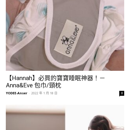
【Hannah】必買的寶寶睡眠神器！－
Anna&Eve 包巾/頸枕
YODEE-Anser
-
2022 年 1 月 18 日
0