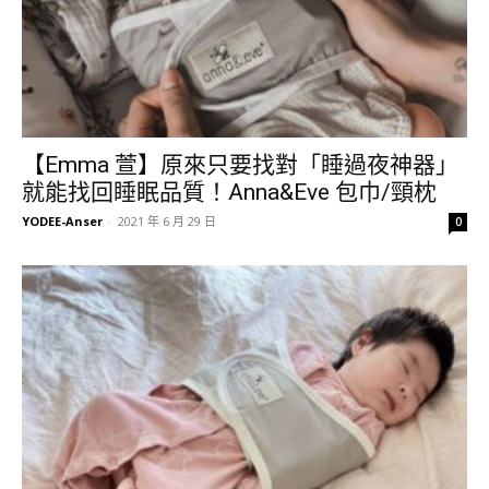
【Emma 萱】原來只要找對「睡過夜神器」
就能找回睡眠品質！Anna&Eve 包巾/頸枕
YODEE-Anser
-
2021 年 6 月 29 日
0