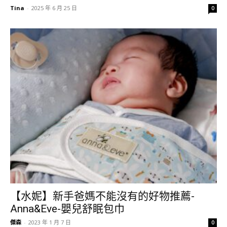
Tina
-
2025 年 6 月 25 日
0
【水妮】新手爸媽不能沒有的好物推薦-
Anna&Eve-嬰兒舒眠包巾
傑森
-
2023 年 1 月 7 日
0