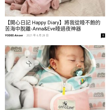
【開心日記 Happy Diary】將我從睡不飽的
苦海中脫離-Anna&Eve睡過夜神器
YODEE-Anser
-
2021 年 6 月 28 日
0