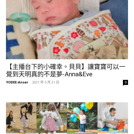
【主播台下的小確幸。貝貝】讓寶寶可以一
覺到天明真的不是夢-Anna&Eve
YODEE-Anser
-
2021 年 5 月 21 日
0