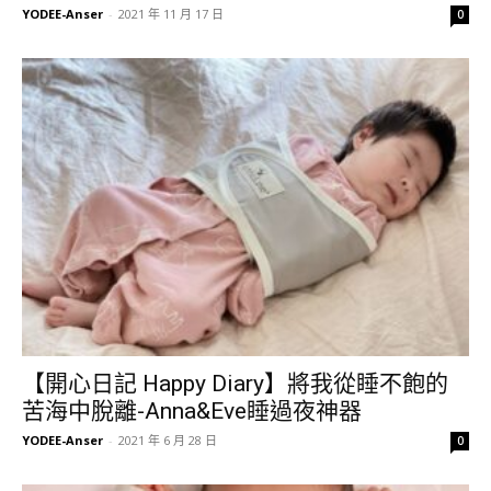
YODEE-Anser
-
2021 年 11 月 17 日
0
【開心日記 Happy Diary】將我從睡不飽的
苦海中脫離-Anna&Eve睡過夜神器
YODEE-Anser
-
2021 年 6 月 28 日
0