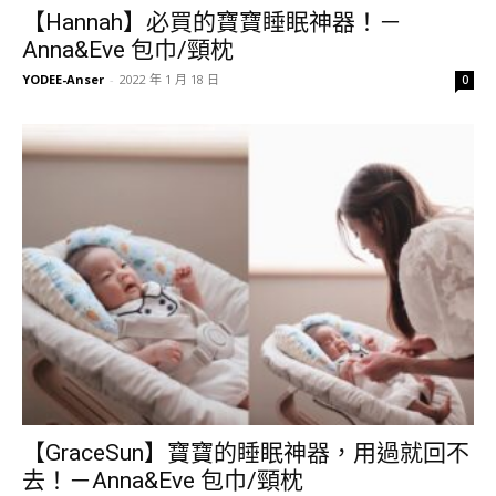
【Hannah】必買的寶寶睡眠神器！－
Anna&Eve 包巾/頸枕
YODEE-Anser
-
2022 年 1 月 18 日
0
【GraceSun】寶寶的睡眠神器，用過就回不
去！－Anna&Eve 包巾/頸枕