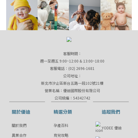
客服時間：
週一至週五 9:00~12:00 & 13:00~18:00
客服電話：(02) 2696-1681
公司地址：
新北市汐止區新台五路一段102號21樓
營業名稱：優迪國際股份有限公司
公司統編：54342742
關於優迪
精選分類
追蹤我們
關於我們
孕產百科
YODEE 優迪
異業合作
育兒攻略