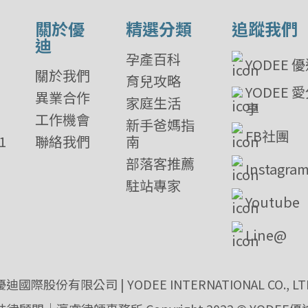
關於優
精選分類
追蹤我們
迪
孕產百科
YODEE 
關於我們
育兒攻略
YODEE 
異業合作
家庭生活
享
工作機會
新手爸媽指
FB社團
1
聯絡我們
南
部落客推薦
Instagra
駐站專家
Youtube
Line@
優迪國際股份有限公司 | YODEE INTERNATIONAL CO., LT