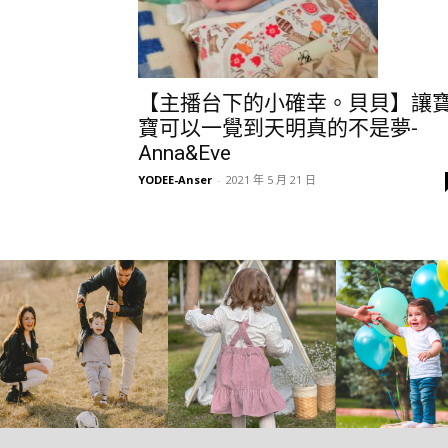
【主播台下的小確幸。貝貝】讓
寶可以一覺到天明真的不是夢-
Anna&Eve
YODEE-Anser
-
2021 年 5 月 21 日