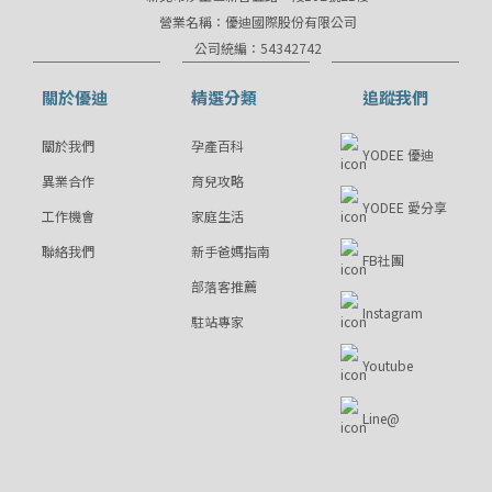
營業名稱：優迪國際股份有限公司
公司統編：54342742
關於優迪
精選分類
追蹤我們
關於我們
孕產百科
YODEE 優迪
異業合作
育兒攻略
YODEE 愛分享
工作機會
家庭生活
聯絡我們
新手爸媽指南
FB社團
部落客推薦
Instagram
駐站專家
Youtube
Line@