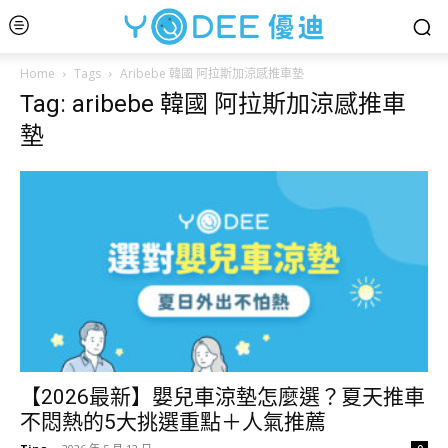
Home
Tags
Aribebe 韓國 阿拉斯加涼感推車墊
Tag: aribebe 韓國 阿拉斯加涼感推車
墊
【2026最新】嬰兒車涼墊怎麼選？夏天推車
不悶熱的5大挑選重點＋人氣推薦