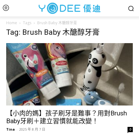
Home
Tags
Brush Baby 木醣醇牙膏
Tag: Brush Baby 木醣醇牙膏
【小肉的媽】孩子刷牙是難事？用對Brush
Baby牙刷＋建立習慣就能改變！
Tina
-
2025 年 8 月 7 日
0