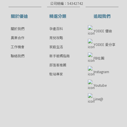
公司統編：54342742
關於優迪
精選分類
追蹤我們
關於我們
孕產百科
YODEE 優迪
異業合作
育兒攻略
YODEE 愛分享
工作機會
家庭生活
聯絡我們
新手爸媽指南
FB社團
部落客推薦
Instagram
駐站專家
Youtube
Line@