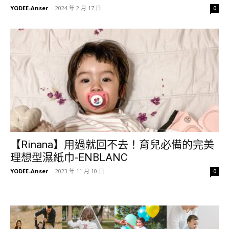
YODEE-Anser
-
2024 年 2 月 17 日
0
【Rinana】用過就回不去！育兒必備的完美
理想型濕紙巾-ENBLANC
YODEE-Anser
-
2023 年 11 月 10 日
0