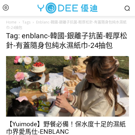
Home
Tags
Enblanc-韓國-銀離子抗菌-輕厚松針-有蓋隨身包純水濕紙
巾-24抽包
Tag: enblanc-韓國-銀離子抗菌-輕厚松
針-有蓋隨身包純水濕紙巾-24抽包
【Yuimode】野餐必備！保水度十足的濕紙
巾界愛馬仕-ENBLANC