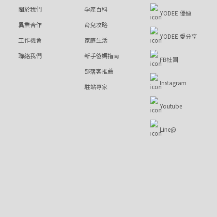
關於我們
孕產百科
YODEE 優迪
異業合作
育兒攻略
YODEE 愛分享
工作機會
家庭生活
聯絡我們
新手爸媽指南
FB社團
部落客推薦
Instagram
駐站專家
Youtube
Line@