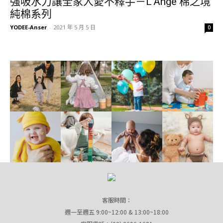
強吸水力讓全家人愛不釋手－L’Ange 棉之境
純棉系列
YODEE-Anser
-
2021 年 5 月 5 日
0
客服時間：
週一至週五 9:00~12:00 & 13:00~18:00