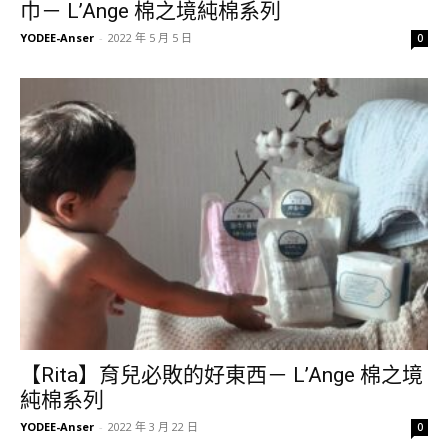
巾－ L’Ange 棉之境純棉系列
YODEE-Anser
-
2022 年 5 月 5 日
0
【Rita】育兒必敗的好東西－ L’Ange 棉之境
純棉系列
YODEE-Anser
-
2022 年 3 月 22 日
0