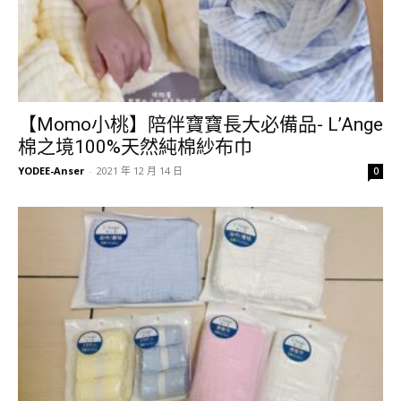
【Momo小桃】陪伴寶寶長大必備品- L’Ange
棉之境100%天然純棉紗布巾
YODEE-Anser
-
2021 年 12 月 14 日
0