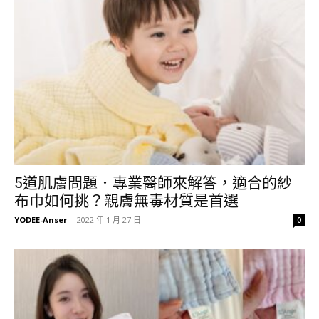
5道肌膚問題．專業醫師來解答，適合的紗
布巾如何挑？親膚無毒材質是首選
YODEE-Anser
-
2022 年 1 月 27 日
0