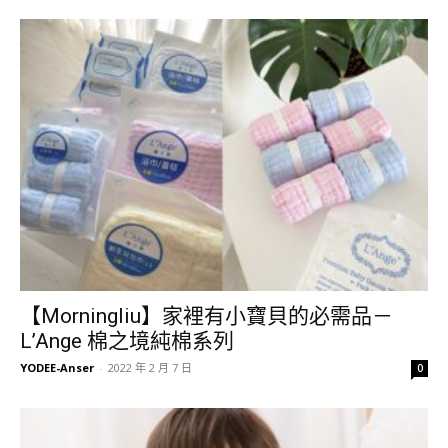
【Morningliu】家裡有小寶貝的必需品－
L’Ange 棉之境純棉系列
YODEE-Anser
-
2022 年 2 月 7 日
0