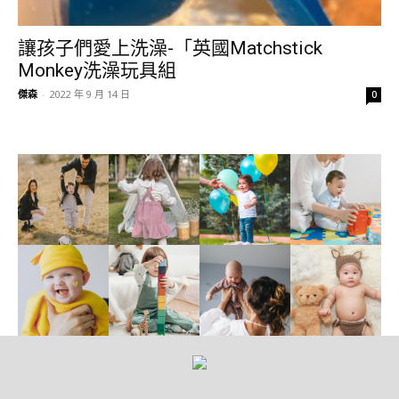
讓孩子們愛上洗澡-「英國Matchstick
Monkey洗澡玩具組
傑森
-
2022 年 9 月 14 日
0