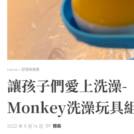
Home
部落格推薦
讓孩子們愛上洗澡-「英
Monkey洗澡玩具
BY
傑森
2022 年 9 月 14 日