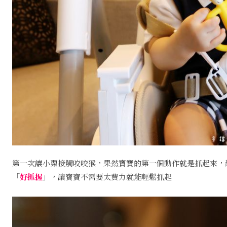
第一次讓小栗接觸咬咬猴，果然寶寶的第一個動作就是抓起來，
「
好抓握
」，讓寶寶不需要太費力就能輕鬆抓起