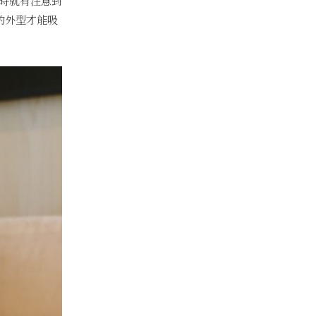
時就有注意到
的外型才能吸