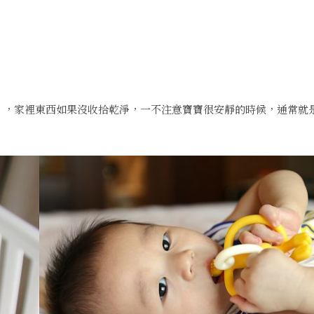
」，家裡東西如果沒收拾乾淨，一不注意寶寶很安靜的時候，通常就