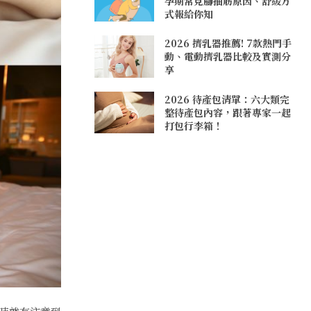
孕期常見腳抽筋原因、舒緩方
式報給你知
2026 擠乳器推薦! 7款熱門手
動、電動擠乳器比較及實測分
享
2026 待產包清單：六大類完
整待產包內容，跟著專家一起
打包行李箱！