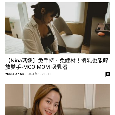
【Nina瑪迷】免手持、免線材！擠乳也能解
放雙手-MOOIMOM 吸乳器
YODEE-Anser
-
2024 年 10 月 2 日
0