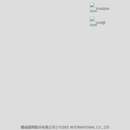
Youtube
Line@
優迪國際股份有限公司 | YODEE INTERNATIONAL CO., LTD