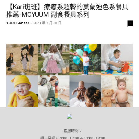
【Kari班班】療癒系超韓的莫蘭迪色系餐具
推薦-MOYUUM 副食餐具系列
YODEE-Anser
-
2023 年 7 月 20 日
0
客服時間：
週一至週五 9:00~12:00 & 13:00~18:00