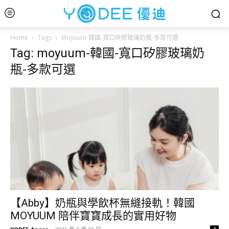
Home
Tags
Moyuum-韓國-寬口矽膠玻璃奶瓶-多款可選
Tag: moyuum-韓國-寬口矽膠玻璃奶
瓶-多款可選
【Abby】奶瓶與學飲杯無縫接軌！韓國
MOYUUM 陪伴寶寶成長的實用好物