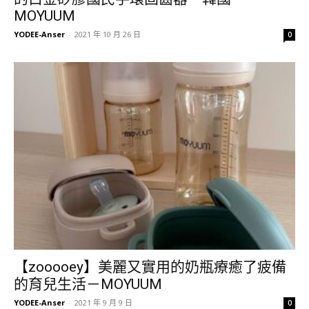
MOYUUM
YODEE-Anser
-
2021 年 10 月 26 日
0
【zooooey】美麗又實用的奶瓶療癒了疲備
的育兒生活－MOYUUM
YODEE-Anser
-
2021 年 9 月 9 日
0