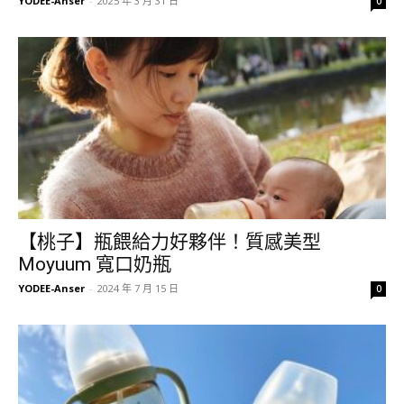
YODEE-Anser
-
2025 年 3 月 31 日
0
【桃子】瓶餵給力好夥伴！質感美型
Moyuum 寬口奶瓶
YODEE-Anser
-
2024 年 7 月 15 日
0