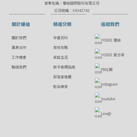
營業名稱：優迪國際股份有限公司
公司統編：54342742
關於優迪
精選分類
追蹤我們
關於我們
孕產百科
YODEE 優迪
異業合作
育兒攻略
YODEE 愛分享
工作機會
家庭生活
聯絡我們
新手爸媽指南
FB社團
部落客推薦
Instagram
駐站專家
Youtube
Line@