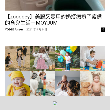
【zooooey】美麗又實用的奶瓶療癒了疲備
的育兒生活－MOYUUM
YODEE-Anser
-
2021 年 9 月 9 日
0