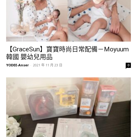
【GraceSun】寶寶時尚日常配備－Moyuum
韓國 嬰幼兒用品
YODEE-Anser
-
2021 年 11 月 23 日
0