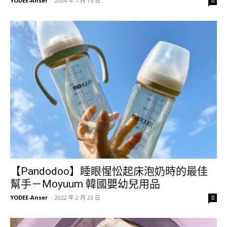
YODEE-Anser
-
2024 年 7 月 15 日
0
【Pandodoo】睡眼惺忪起床泡奶時的最佳
幫手－Moyuum 韓國嬰幼兒用品
YODEE-Anser
-
2022 年 2 月 23 日
0