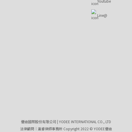
Youtube
Line@
優迪國際股份有限公司 | YODEE INTERNATIONAL CO., LTD
法律顧問｜瀛睿律師事務所 Copyright 2022 © YODEE優迪