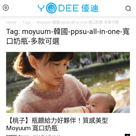
Home
Tags
Moyuum-韓國-ppsu-all-in-one-寬口奶瓶-多款可選
Tag: moyuum-韓國-ppsu-all-in-one-寬
口奶瓶-多款可選
【桃子】瓶餵給力好夥伴！質感美型
Moyuum 寬口奶瓶