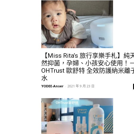
【Miss Rita’s 旅行享樂手札】純
然抑菌，孕婦、小孩安心使用！
OHTrust 歐舒特 全效防護納米離
水
YODEE-Anser
-
2021 年 9 月 23 日