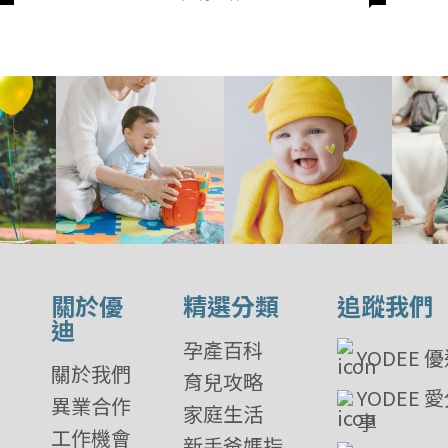
關於優
精選分類
追蹤我們
迪
孕產百科
YODEE 
關於我們
育兒攻略
YODEE 
異業合作
家庭生活
享
工作機會
新手爸媽指