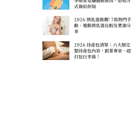
孕期常見腳抽筋原因、舒緩方
式報給你知
2026 擠乳器推薦! 7款熱門手
動、電動擠乳器比較及實測分
享
2026 待產包清單：六大類完
整待產包內容，跟著專家一起
打包行李箱！