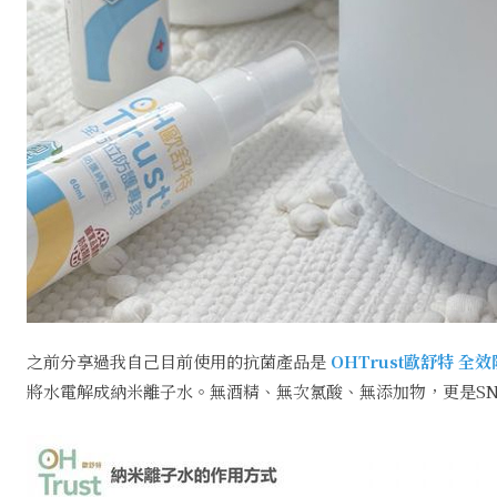
之前分享過我自己目前使用的抗菌產品是
OHTrust歐舒特 全
將水電解成納米離子水。無酒精、無次氯酸、無添加物，更是SN