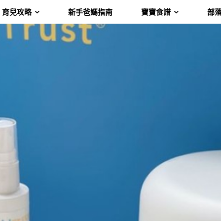
育兒攻略
新手爸媽指南
寶寶食譜
部