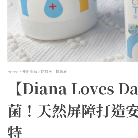
Home
外出用品
防蚊液｜抗菌液
【Diana Loves
菌！天然屏障打造安全
特