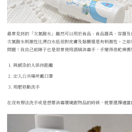
最常見到的「次氯酸水」雖然可以用於食品、食品器具、容器及
次氯酸水刺激性比漂白水低但對皮膚及黏膜還是有刺激性。之前
問題！我自己前陣子也是很常使用酒精消毒手，手變得很乾燥需
與感染的人保持距離
出入公共場所戴口罩
用肥皂勤洗手
在沒有辦法洗手或是想要消毒環境跟物品的時候，就要選擇適當