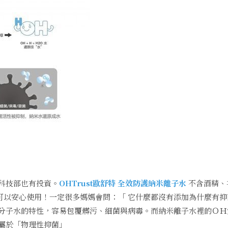
科技部也有投資。
OHTrust歐舒特 全效防護納米離子水
不含酒精、
，可以安心使用！一定很多媽媽會問：「 它什麼都沒有添加為什麼有
分子水的特性，容易包覆髒污、細菌與病毒。而納米離子水裡的ＯＨ
屬於「物理性抑菌」