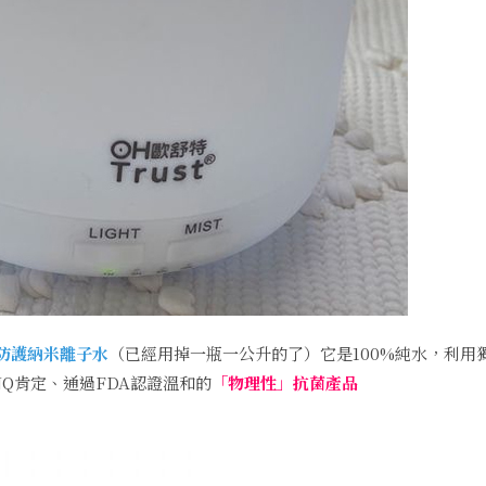
效防護納米離子水
（已經用掉一瓶一公升的了）它是100%純水，利用
Q肯定、通過FDA認證溫和的
「物理性」抗菌產品