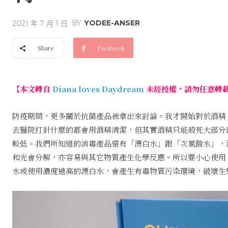
BY
YODEE-ANSER
2021 年 7 月 1 日
Share
Facebook
【本文轉自
Diana loves Daydream
未經授權，請勿任意轉
防疫期間，更多關於抗菌產品被拿出來討論。我才開始對於酒精，
去醫院打針什麼的都會用酒精清潔，但其實酒精只能殺死大部分
較低。我們所知道的消毒產品還有「漂白水」跟「次氯酸水」，
和光會分解，亦容易與其它物質產生化學反應。所以要小心使用
水或使用濃度過高的漂白水，會產生有毒物質污染環境，破壞生