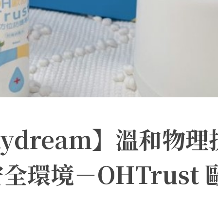
 Daydream】溫和物理
環境－OHTrust 