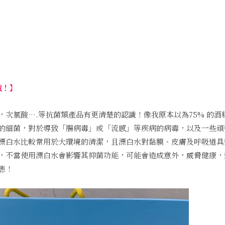
載！】
次氯酸….等抗菌類產品有更清楚的認識！像我原本以為75% 的酒
的細菌，對於導致「腸病毒」或「流感」等疾病的病毒，以及一些頑
漂白水比較常用於大環境的清潔，且漂白水對黏膜、皮膚及呼吸道具
，不當使用漂白水會影響其抑菌功能，可能會造成意外，威脅健康，
態！