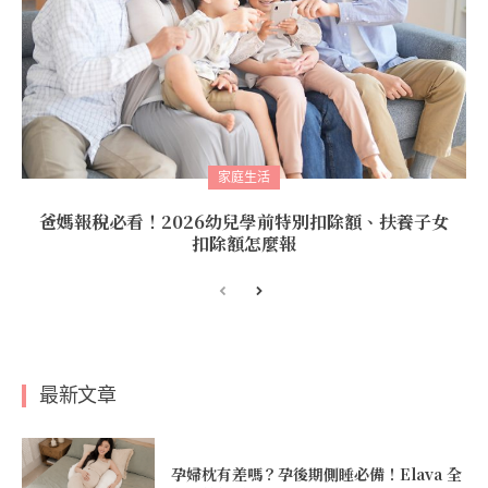
家庭生活
爸媽報稅必看！2026幼兒學前特別扣除額、扶養子女
扣除額怎麼報
最新文章
孕婦枕有差嗎？孕後期側睡必備！Elava 全