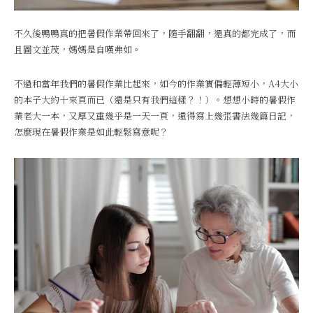
不久後鴨鴨真的把暑假作業帶回來了，隨手翻翻，還真的都完成了，而
且圖文並茂，媽媽是自嘆弗如。
不過和當年我們的暑假作業比起來，如今的作業實偏輕薄短小，A4大小
的本子大約十來頁而已（還是只有我們這樣？！）。想想小時的暑假作
業老大一本，又厚又重幾乎是一天一頁，還得寫上幾張書法幾篇日記，
怎麼現在暑假作業是如此輕鬆寫意呢？