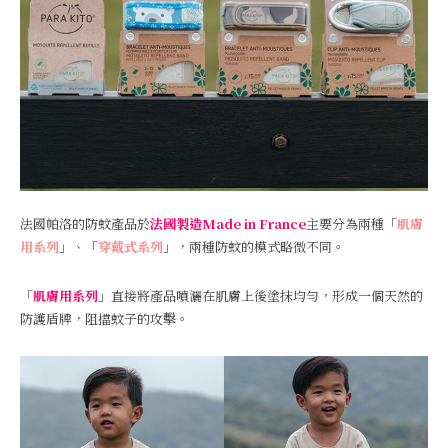
法國帕洛的防蚊產品於
法國製造Made in France
主要分為兩種「
肌膚
用系列
」、「
穿戴式系列
」，兩種防蚊的模式略微不同。
「
肌膚用系列
」直接將產品噴灑在肌膚上後塗抹均勻，形成一個天然的
防護盾牌，阻擋蚊子的攻擊。