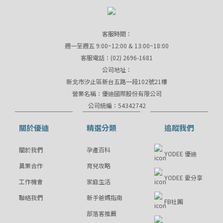
客服時間：
週一至週五 9:00~12:00 & 13:00~18:00
客服電話：(02) 2696-1681
公司地址：
新北市汐止區新台五路一段102號21樓
營業名稱：優迪國際股份有限公司
公司統編：54342742
關於優迪
精選分類
追蹤我們
關於我們
孕產百科
YODEE 優迪
異業合作
育兒攻略
YODEE 愛分享
工作機會
家庭生活
聯絡我們
新手爸媽指南
FB社團
部落客推薦