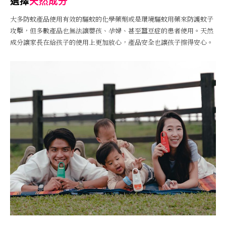
選擇
天然成分
大多防蚊產品使用有效的驅蚊的化學藥劑或是環境驅蚊用藥來防護蚊子
攻擊，但多數產品也無法讓嬰孩、孕婦、甚至蠶豆症的患者使用。天然
成分讓家長在給孩子的使用上更加放心，產品安全也讓孩子擦得安心。