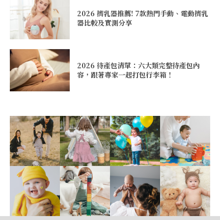
2026 擠乳器推薦! 7款熱門手動、電動擠乳
器比較及實測分享
2026 待產包清單：六大類完整待產包內
容，跟著專家一起打包行李箱！