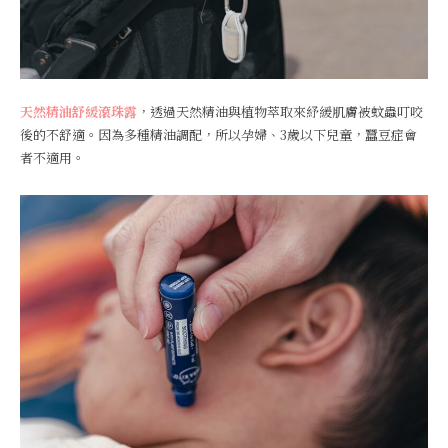
天然精油舒緩滾珠露
，透過天然精油與植物萃取來紓緩肌膚被蚊蟲叮咬
後的不舒適。因為多種精油調配，所以孕婦、3歲以下兒童，蠶豆症會
者不適用。