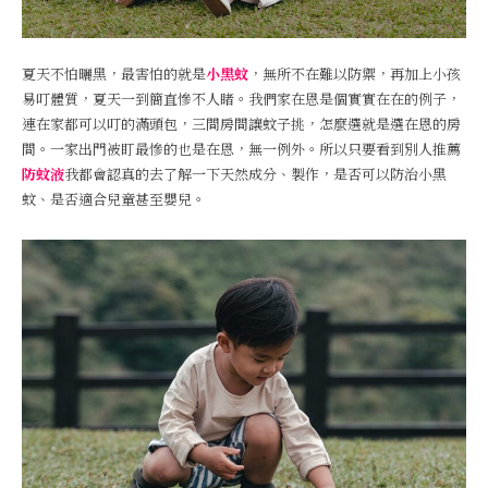
夏天不怕曬黑，最害怕的就是
小黑蚊
，無所不在難以防禦，再加上小孩
易叮體質，夏天一到簡直慘不人睹。我們家在恩是個實實在在的例子，
連在家都可以叮的滿頭包，三間房間讓蚊子挑，怎麼選就是選在恩的房
間。一家出門被盯最慘的也是在恩，無一例外。所以只要看到別人推薦
防蚊液
我都會認真的去了解一下天然成分、製作，是否可以防治小黑
蚊、是否適合兒童甚至嬰兒。