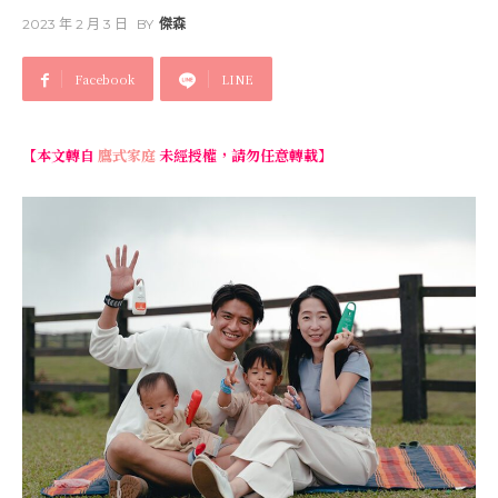
2023 年 2 月 3 日
BY
傑森
Facebook
LINE
【本文轉自
鷹式家庭
未經授權，請勿任意轉載】