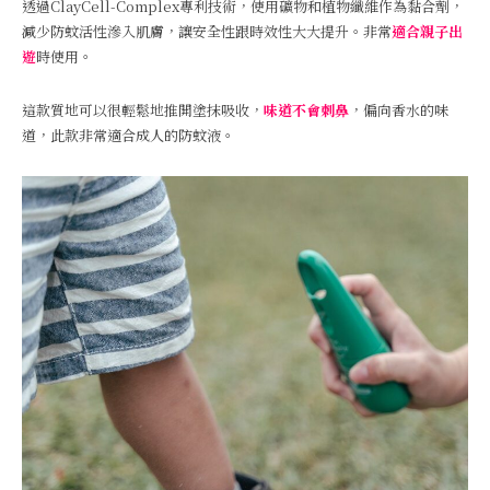
透過ClayCell-Complex專利技術，使用礦物和植物纖維作為黏合劑，
減少防蚊活性滲入肌膚，讓安全性跟時效性大大提升。非常
適合親子出
遊
時使用。
這款質地可以很輕鬆地推開塗抹吸收，
味道不會刺鼻
，偏向香水的味
道，此款非常適合成人的防蚊液。