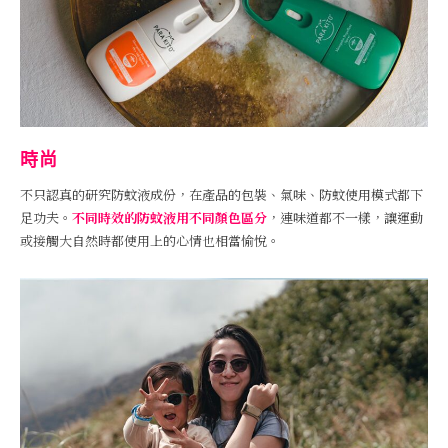
時尚
不只認真的研究防蚊液成份，在產品的包裝、氣味、防蚊使用模式都下
足功夫。
不同時效的防蚊液用不同顏色區分
，連味道都不一樣，讓運動
或接觸大自然時都使用上的心情也相當愉悅。