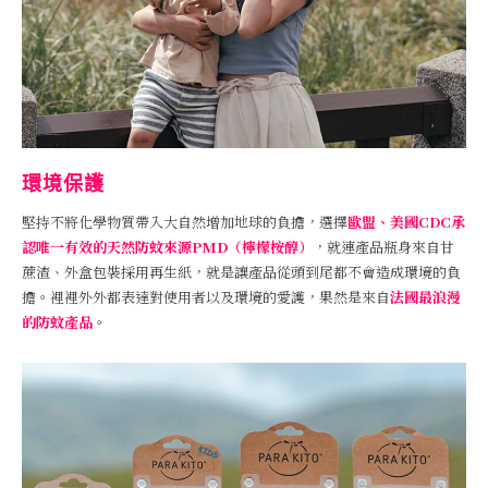
環境保護
堅持不將化學物質帶入大自然增加地球的負擔，選擇
歐盟、美國CDC承
認唯一有效的天然防蚊來源PMD（檸檬桉醇）
，就連產品瓶身來自甘
蔗渣、外盒包裝採用再生紙，就是讓產品從頭到尾都不會造成環境的負
擔。裡裡外外都表達對使用者以及環境的愛護，果然是來自
法國最浪漫
的防蚊產品
。