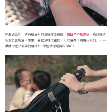
穿戴式系列，透過精油片的氣味產生屏障，讓
蚊子不易靠近
，所以味道
相對於比較重。如果不喜歡氣味太重的，可以選擇「肌膚用系列」。手
環髒污也只需要使用冷水+中性清潔劑清洗即可。