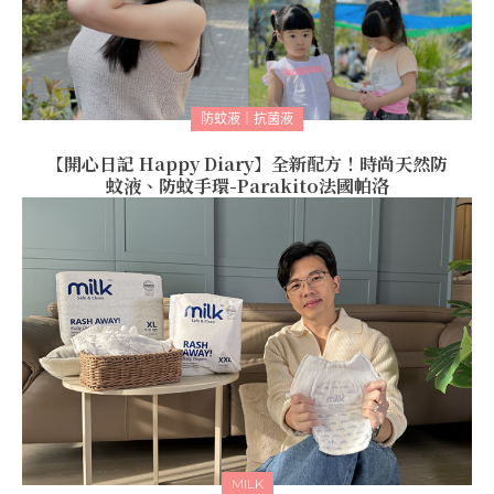
防蚊液｜抗菌液
【開心日記 Happy Diary】全新配方！時尚天然防
蚊液、防蚊手環-Parakito法國帕洛
MILK