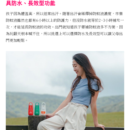
具防水、長效型功能
孩子因為體溫高，所以經常出汗。隨著出汗會稀釋掉防蚊液濃度，市售
防蚊液雖然也都有6小時以上的防護力，但沒防水就等於2~3小時補充一
次，才能延長防蚊液的功效。出門就知道孩子要補防蚊液多不方便，因
為玩翻天根本喊不住，所以挑選上可以選擇防水及長效型可以讓父母出
門更加輕鬆。