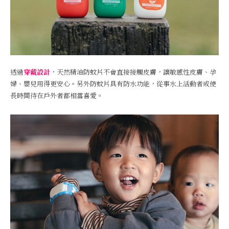
透過
穿戴設計
，天然精油防蚊片不會直接接觸皮膚，讓敏感性皮膚、孕
婦、嬰兒用得更安心。另外防蚊片具有防水功能，從事水上活動者或使
長時間待在戶外者都相當喜愛。