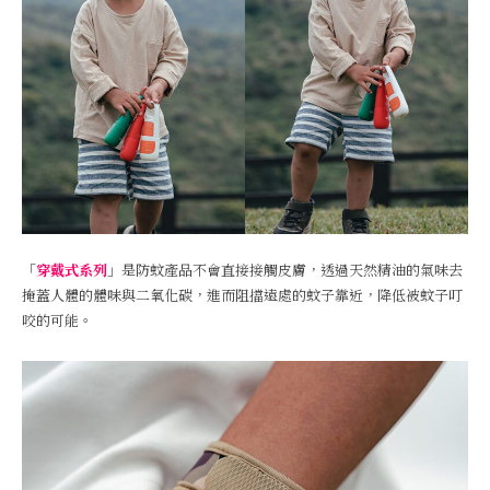
「
穿戴式系列
」是防蚊產品不會直接接觸皮膚，透過天然精油的氣味去
掩蓋人體的體味與二氧化碳，進而阻擋遠處的蚊子靠近，降低被蚊子叮
咬的可能。