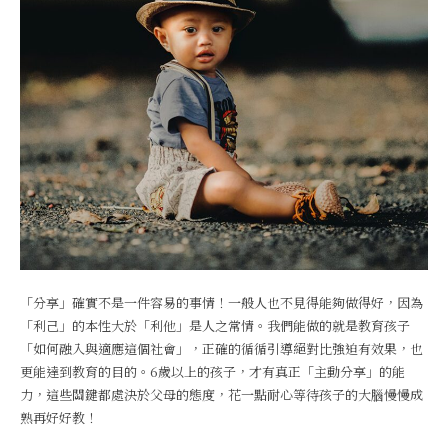
「分享」確實不是一件容易的事情！一般人也不見得能夠做得好，因為
「利己」的本性大於「利他」是人之常情。我們能做的就是教育孩子
「如何融入與適應這個社會」，正確的循循引導絕對比強迫有效果，也
更能達到教育的目的。6歲以上的孩子，才有真正「主動分享」的能
力，這些關鍵都處決於父母的態度，花一點耐心等待孩子的大腦慢慢成
熟再好好教！