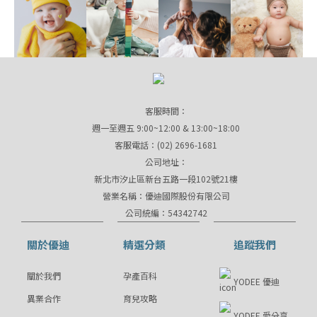
客服時間：
週一至週五 9:00~12:00 & 13:00~18:00
客服電話：(02) 2696-1681
公司地址：
新北市汐止區新台五路一段102號21樓
營業名稱：優迪國際股份有限公司
公司統編：54342742
關於優迪
精選分類
追蹤我們
關於我們
孕產百科
YODEE 優迪
異業合作
育兒攻略
YODEE 愛分享