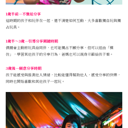
1歲半前－不強迫分享
這時期的孩子和玩伴在一起，還不清楚如何互動，大多喜歡獨自玩與獨
占玩具。
1歲半～3歲－引導分享關鍵時期
偶爾會主動將玩具給同伴，也可能獨占不願分享，但可以經由「模
仿」，學習其他孩子的分享行為，爸媽也可以親身示範給孩子看。
3歲後－願意分享時期
孩子能感受與推測他人情緒，比較能懂得幫助他人，感受分享的快樂，
同時也開始喜歡和其他孩子一起玩。