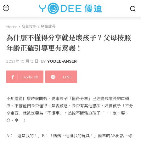
Home
育兒攻略
兒童成長
為什麼不懂得分享就是壞孩子？父母按照
年齡正確引導更有意義！
2021 年 10 月 13 日
BY
YODEE-ANSER
Facebook
LINE
不知道從什麼時候開始，要求孩子「懂得分享」已經變成家長的口頭
禪。不管他們是否懂得、是否願意、是否有其他想法，好像孩子「不分
享東西」就被定義為「不懂事」，然後不斷強迫孩子「一、定、要、
分、享」！
A：「這是我的！」B：「媽媽，他搶我的玩具！」簡單的AB對話，你