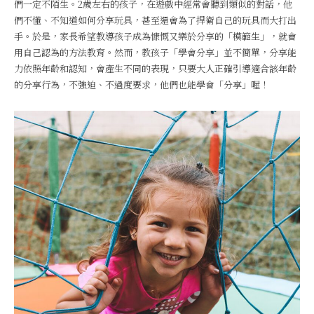
們一定不陌生。2歲左右的孩子，在遊戲中經常會聽到類似的對話，他
們不懂、不知道如何分享玩具，甚至還會為了捍衛自己的玩具而大打出
手。於是，家長希望教導孩子成為慷慨又樂於分享的「模範生」，就會
用自己認為的方法教育。然而，教孩子「學會分享」並不簡單，分享能
力依照年齡和認知，會產生不同的表現，只要大人正確引導適合該年齡
的分享行為，不強迫、不過度要求，他們也能學會「分享」喔！