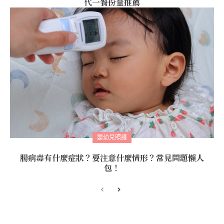
代一餐份量推薦
嬰幼兒照護
腸病毒有什麼症狀？要注意什麼情形？常見問題懶人
包！