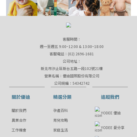
客服時間：
週一至週五 9:00~12:00 & 13:00~18:00
客服電話：(02) 2696-1681
公司地址：
新北市汐止區新台五路一段102號21樓
營業名稱：優迪國際股份有限公司
公司統編：54342742
關於優迪
精選分類
追蹤我們
關於我們
孕產百科
YODEE 優迪
異業合作
育兒攻略
YODEE 愛分享
工作機會
家庭生活