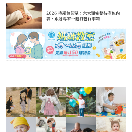
2026 待產包清單：六大類完整待產包內
容，跟著專家一起打包行李箱！