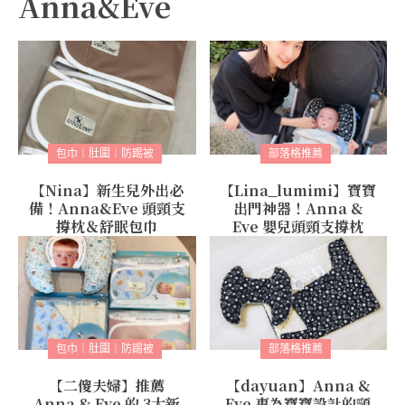
Anna&Eve
包巾｜肚圍｜防踢被
部落格推薦
【Nina】新生兒外出必
【Lina_lumimi】寶寶
備！Anna&Eve 頭頸支
出門神器！Anna &
撐枕＆舒眠包巾
Eve 嬰兒頭頸支撐枕
包巾｜肚圍｜防踢被
部落格推薦
【二傻夫婦】推薦
【dayuan】Anna &
Anna & Eve 的 3大新
Eve 專為寶寶設計的頸