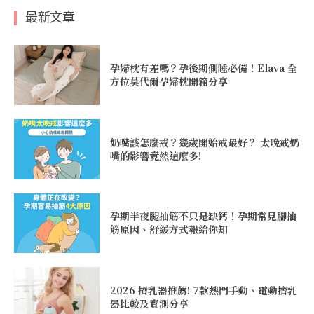
最新文章
孕婦枕有差嗎？孕後期側睡必備！Elava 全
方位莫代爾孕婦枕開箱分享
奶嘴該怎麼戒？幾歲開始戒最好？ 太晚戒奶
嘴的影響竟然這麼多!
孕期半夜腿抽筋不只是缺鈣！孕期常見腳抽
筋原因、舒緩方式報給你知
2026 擠乳器推薦! 7款熱門手動、電動擠乳
器比較及實測分享