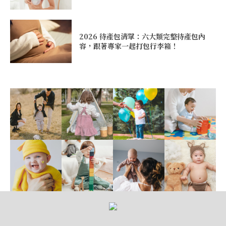
2026 待產包清單：六大類完整待產包內
容，跟著專家一起打包行李箱！