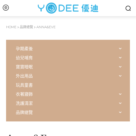
HOME
品牌總覽
ANNA&EVE
孕期產後
幼兒哺育
寶寶睡眠
外出用品
玩具童書
衣著寢飾
洗護清潔
品牌總覽