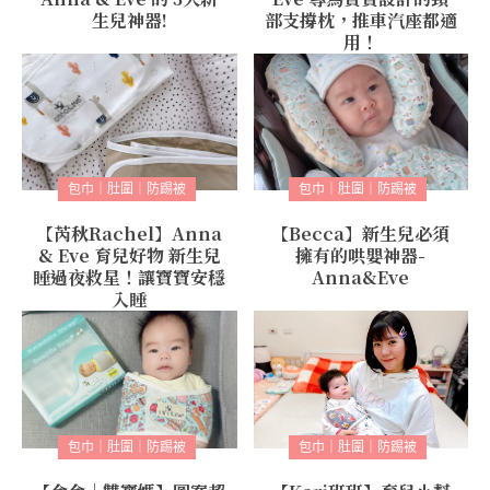
生兒神器!
部支撐枕，推車汽座都適
用！
包巾｜肚圍｜防踢被
包巾｜肚圍｜防踢被
【芮秋Rachel】Anna
【Becca】新生兒必須
& Eve 育兒好物 新生兒
擁有的哄嬰神器-
睡過夜救星！讓寶寶安穩
Anna&Eve
入睡
包巾｜肚圍｜防踢被
包巾｜肚圍｜防踢被