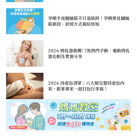
孕期半夜腿抽筋不只是缺鈣！孕期常見腳抽
筋原因、舒緩方式報給你知
2026 擠乳器推薦! 7款熱門手動、電動擠乳
器比較及實測分享
2026 待產包清單：六大類完整待產包內
容，跟著專家一起打包行李箱！