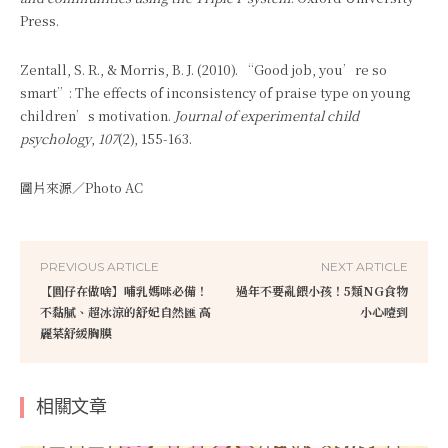
Press.
Zentall, S. R., & Morris, B. J. (2010). “Good job, you’re so
smart”: The effects of inconsistency of praise type on young
children’s motivation.
Journal of experimental child
psychology
,
107
(2), 155-163.
圖片來源／Photo AC
PREVIOUS ARTICLE
NEXT ARTICLE
【圓仔在做啥】哺乳媽咪必備！
過年不要亂餵小孩！5類NG食物
不黏膩、超冰涼的舒妃自然匯 高
小心噎到
麗菜舒緩胸膜
相關文章