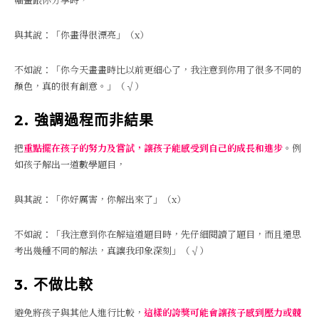
與其說：「你畫得很漂亮」（x）
不如說：「你今天畫畫時比以前更細心了，我注意到你用了很多不同的
顏色，真的很有創意。」（√）
2. 強調過程而非結果
把
重點擺在孩子的努力及嘗試，讓孩子能感受到自己的成長和進步
。例
如孩子解出一道數學題目，
與其說：「你好厲害，你解出來了」（x）
不如說：「我注意到你在解這道題目時，先仔細閱讀了題目，而且還思
考出幾種不同的解法，真讓我印象深刻」（√）
3. 不做比較
避免將孩子與其他人進行比較，
這樣的誇獎可能會讓孩子感到壓力或競