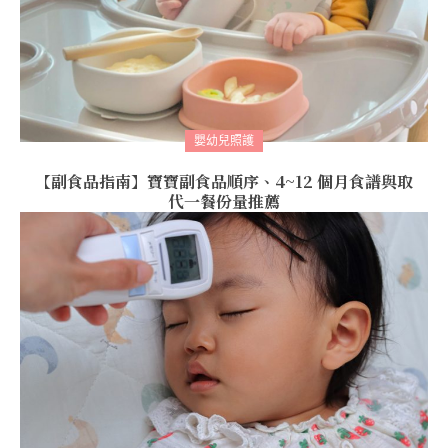
嬰幼兒照護
【副食品指南】寶寶副食品順序、4~12 個月食譜與取
代一餐份量推薦