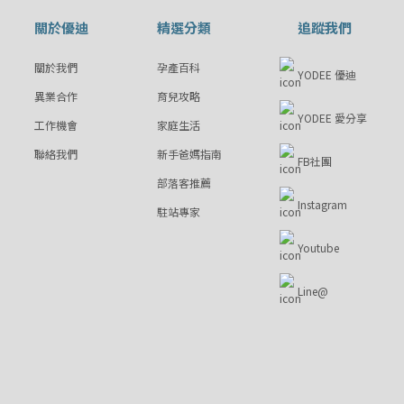
關於優迪
精選分類
追蹤我們
關於我們
孕產百科
YODEE 優迪
異業合作
育兒攻略
YODEE 愛分享
工作機會
家庭生活
聯絡我們
新手爸媽指南
FB社團
部落客推薦
Instagram
駐站專家
Youtube
Line@