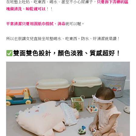
在地墊上吐奶、吃東西、喝水、甚至不小心尿褲子，
只要拆下弄髒的區
塊做清洗、晾乾就可以
！！
平常清潔只要用濕紙巾擦拭、消毒
就可以喔。
所以也很讓女兒直接坐地墊喝水、吃東西。防水、好清潔就是讚！
雙面雙色設計，顏色淡雅、質感超好！