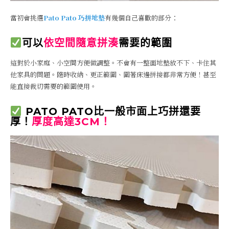
當初會挑選
Pato Pato 巧拼地墊
有幾個自己喜歡的部分：
可以
依空間隨意拼湊
需要的範圍
這對於小家庭、小空間方便做調整。不會有一整面地墊放不下、卡住其
他家具的問題。隨時收納、更正範圍、圍著床邊拼接都非常方便！甚至
能直接裁切需要的範圍使用。
PATO PATO比一般市面上巧拼還要
厚！
厚度高達3CM！