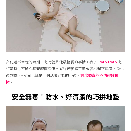
女兒還不會走的時期，爬行就是他最擅長的事情。有了
Pato Pato
爬
行過程也不擔心膝蓋摩擦受傷。有時候玩累了還會就地躺下翻滾，是小
孩無誤阿~女兒也算是一個活潑好動的小孩，
有地墊真的不怕碰碰撞
撞
。
安全無毒！防水、好清潔的巧拼地墊