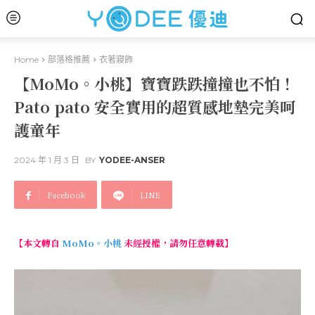
Home
部落格推薦
衣著寢飾
【MoMo。小桃】寶寶跌跌撞撞也不怕！
Pato pato 安全實用的超質感地墊完美呵
護童年
2024 年 1 月 3 日
BY
YODEE-ANSER
Facebook
LINE
【本文轉自
MoMo。小桃
未經授權，請勿任意轉載】