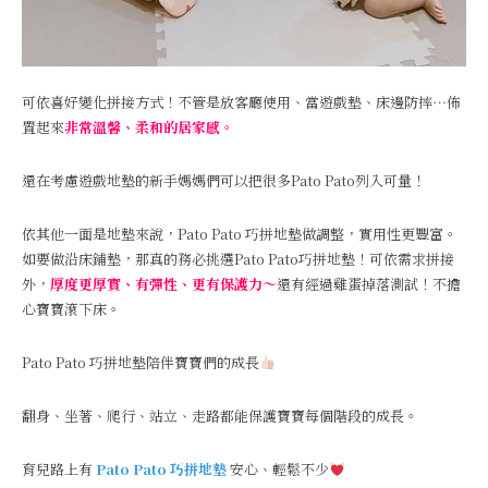
可依喜好變化拼接方式！不管是放客廳使用、當遊戲墊、床邊防摔⋯佈
置起來
非常溫馨、柔和的居家感。
還在考慮遊戲地墊的新手媽媽們可以把很多Pato Pato列入可量！
依其他一面是地墊來說，Pato Pato 巧拼地墊做調整，實用性更豐富。
如要做沿床鋪墊，那真的務必挑選Pato Pato巧拼地墊！可依需求拼接
外，
厚度更厚實、有彈性、更有保護力～
還有經過雞蛋掉落測試！不擔
心寶寶滾下床。
Pato Pato 巧拼地墊陪伴寶寶們的成長
翻身、坐著、爬行、站立、走路都能保護寶寶每個階段的成長。
育兒路上有
Pato Pato 巧拼地墊
安心、輕鬆不少