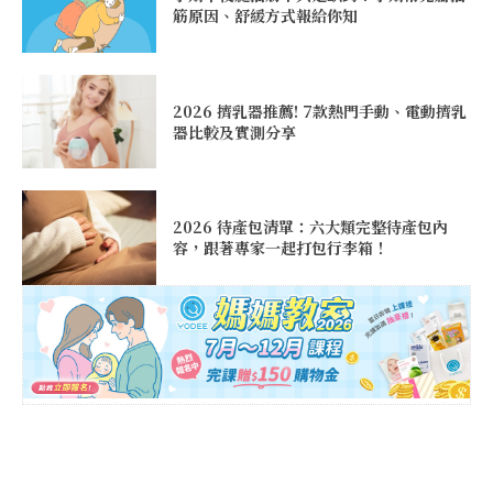
筋原因、舒緩方式報給你知
2026 擠乳器推薦! 7款熱門手動、電動擠乳
器比較及實測分享
2026 待產包清單：六大類完整待產包內
容，跟著專家一起打包行李箱！