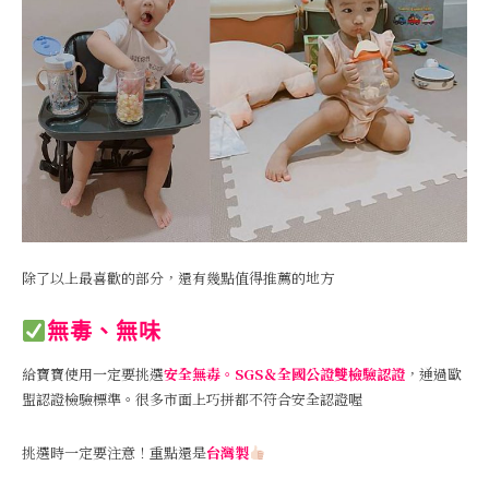
除了以上最喜歡的部分，還有幾點值得推薦的地方
無毒、無味
給寶寶使用一定要挑選
安全無毒。SGS＆全國公證雙檢驗認證
，通過歐
盟認證檢驗標準。很多市面上巧拼都不符合安全認證喔
挑選時一定要注意！重點還是
台灣製