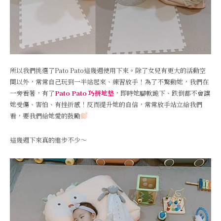
所以我們挑選了Pato Pato這幾週使用下來。除了女兒有更大的活動空
間以外，常常自己玩到一半站起來、練習放手！為了不驚動她，我們在
一旁看著，有了
Pato Pato 巧拼地墊
，即時她腳軟跪下、跌倒都不會讓
她受傷、害怕、有挫折感！反而提升她的自信，常常放手站立給我們
看，要我們給她愛的鼓勵
這幾週下來真的進步不少～