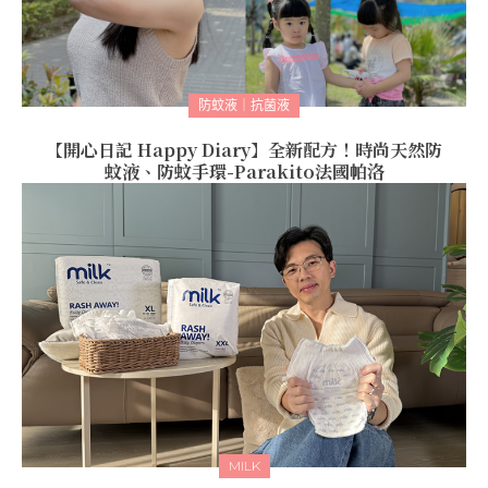
防蚊液｜抗菌液
【開心日記 Happy Diary】全新配方！時尚天然防
蚊液、防蚊手環-Parakito法國帕洛
MILK