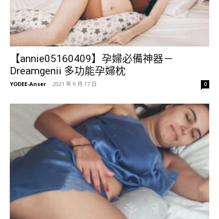
【annie05160409】孕婦必備神器－
Dreamgenii 多功能孕婦枕
YODEE-Anser
-
2021 年 9 月 17 日
0