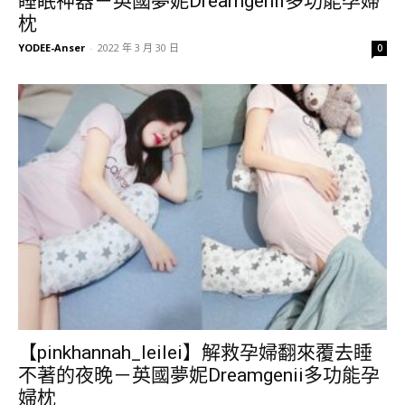
睡眠神器－英國夢妮Dreamgenii多功能孕婦
枕
YODEE-Anser
-
2022 年 3 月 30 日
0
【pinkhannah_leilei】解救孕婦翻來覆去睡
不著的夜晚－英國夢妮Dreamgenii多功能孕
婦枕