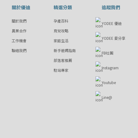
關於優迪
精選分類
追蹤我們
關於我們
孕產百科
YODEE 優迪
異業合作
育兒攻略
YODEE 愛分享
工作機會
家庭生活
聯絡我們
新手爸媽指南
FB社團
部落客推薦
Instagram
駐站專家
Youtube
Line@