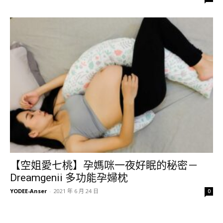
【空姐愛七桃】孕媽咪一夜好眠的秘密－
Dreamgenii 多功能孕婦枕
YODEE-Anser
-
2021 年 6 月 24 日
0