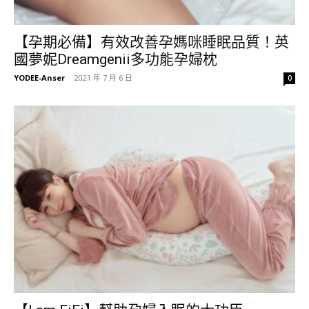
【孕期必備】有效改善孕媽咪睡眠品質！英
國夢妮Dreamgenii多功能孕婦枕
YODEE-Anser
-
2021 年 7 月 6 日
0