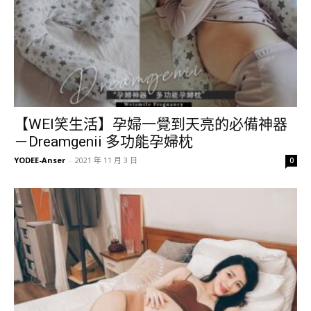
【WEI笑生活】孕婦一覺到天亮的必備神器
－Dreamgenii 多功能孕婦枕
YODEE-Anser
-
2021 年 11 月 3 日
0