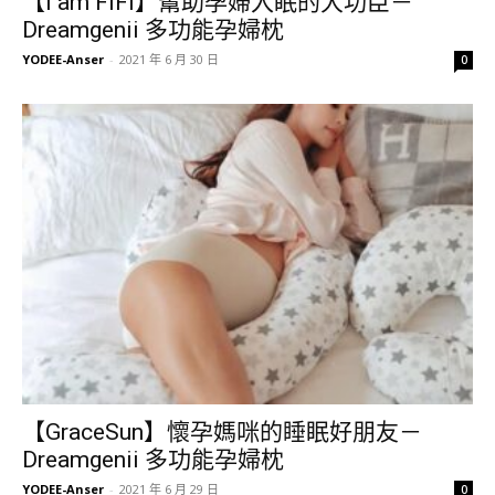
【I am FiFi】幫助孕婦入眠的大功臣－
Dreamgenii 多功能孕婦枕
YODEE-Anser
-
2021 年 6 月 30 日
0
【GraceSun】懷孕媽咪的睡眠好朋友－
Dreamgenii 多功能孕婦枕
YODEE-Anser
-
2021 年 6 月 29 日
0