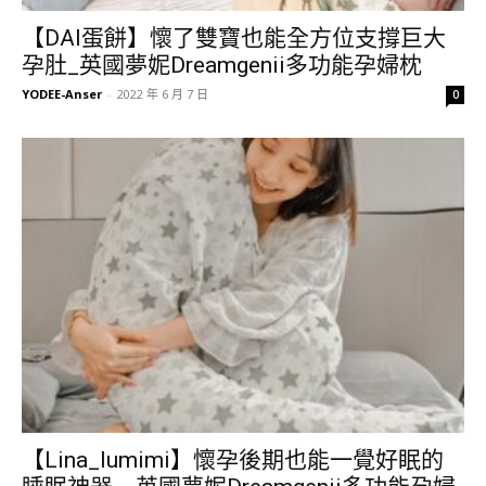
【DAI蛋餅】懷了雙寶也能全方位支撐巨大
孕肚_英國夢妮Dreamgenii多功能孕婦枕
YODEE-Anser
-
2022 年 6 月 7 日
0
【Lina_lumimi】懷孕後期也能一覺好眠的