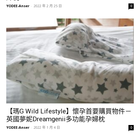
YODEE-Anser
-
2022 年 2 月 25 日
0
【瑪G Wild Lifestyle】懷孕首要購買物件－
英國夢妮Dreamgenii多功能孕婦枕
YODEE-Anser
-
2022 年 1 月 4 日
0