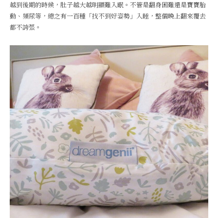
越到後期的時候，肚子越大越明顯難入眠。不管是翻身困難還是寶寶胎
動、頻尿等，總之有一百種「找不到好姿勢」入睡，整個晚上翻來覆去
都不誇張。