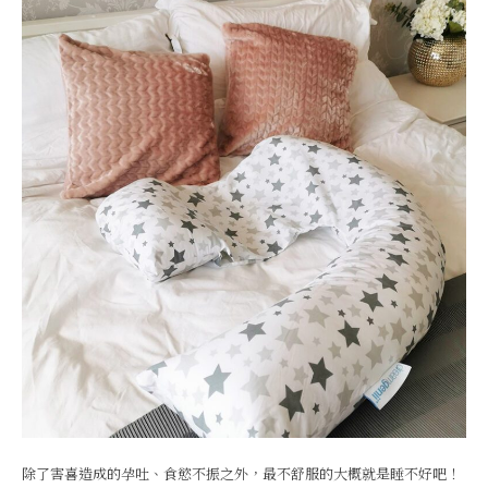
除了害喜造成的孕吐、食慾不振之外，最不舒服的大概就是睡不好吧！