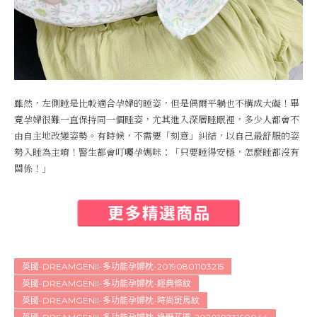
雖然，左側睡是比較適合孕婦的睡姿，但是偶爾平躺也不構成大礙！畢
竟孕婦很難一直保持同一個睡姿，尤其進入深層睡眠裡，多少人都會不
由自主地改變姿勢。有時候，不需要「刻意」糾結，以自己最舒服的姿
勢入睡為主唷！醫生都會叮囑孕媽咪：「只要睡得安穩，怎麼睡都沒有
關係！」
英國-DREAMGENII-多功能孕婦枕-20190801103215
英國-DREAMGENII-多功能孕婦枕-經典條紋
英國-DREAMGENII-多功能孕婦枕-時尚斑馬紋