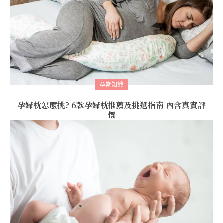
孕期知識
孕婦枕怎麼挑? 6款孕婦枕推薦及挑選指南 內含真實評
價