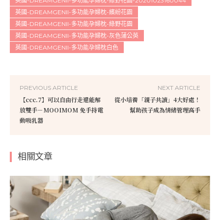
英國-DREAMGENII-多功能孕婦枕-綠野花園-20201023160044
英國-DREAMGENII-多功能孕婦枕-繽紛花園
英國-DREAMGENII-多功能孕婦枕-綠野花園
英國-DREAMGENII-多功能孕婦枕-灰色蒲公英
英國-DREAMGENII-多功能孕婦枕白色
PREVIOUS ARTICLE
NEXT ARTICLE
【ccc.7】可以自由行走還能解
從小培養「親子共讀」4大好處！
放雙手－MOOIMOM 免手持電
幫助孩子成為情緒管理高手
動吸乳器
相關文章