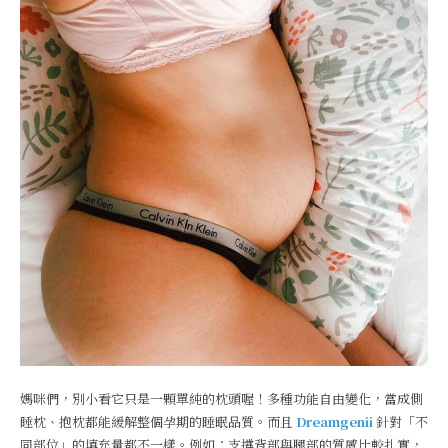
媽咪們，別小看它只是一顆單純的枕頭喔！多種功能自由變化，當成側
睡枕、抱枕都能緩解整個孕期的睡眠品質。而且
Dreamgenii
針對「不
同部位」的填充量都不一樣。例如：支撐背部與腿部的質感比較扎實，