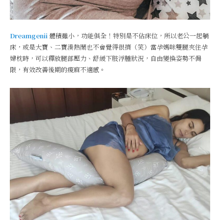
Dreamgenii
體積雖小，功能俱全！特別是不佔床位，所以老公一起躺
床，或是大寶、二寶湊熱鬧也不會覺得很擠（笑）當孕媽咪雙腿夾住孕
婦枕時，可以釋放腿部壓力、舒緩下肢浮腫狀況，自由變換姿勢不侷
限，有效改善後期的痠麻不適感。