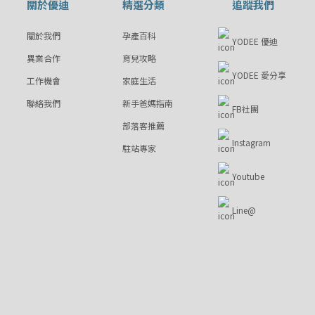
關於優迪
精選分類
追蹤我們
關於我們
孕產百科
YODEE 優迪
異業合作
育兒攻略
YODEE 愛分享
工作機會
家庭生活
聯絡我們
新手爸媽指南
FB社團
部落客推薦
Instagram
駐站專家
Youtube
Line@