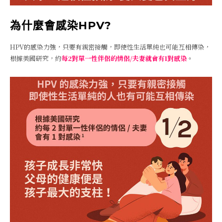
為什麼會感染HPV?
HPV的感染力強，只要有親密接觸，即使性生活單純也可能互相傳染，
根據美國研究，約
每2對單一性伴侶的情侶/夫妻就會有1對感染
。