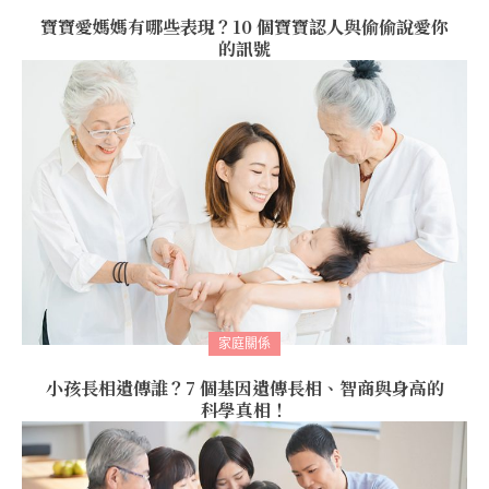
寶寶愛媽媽有哪些表現？10 個寶寶認人與偷偷說愛你
的訊號
家庭關係
小孩長相遺傳誰？7 個基因遺傳長相、智商與身高的
科學真相！