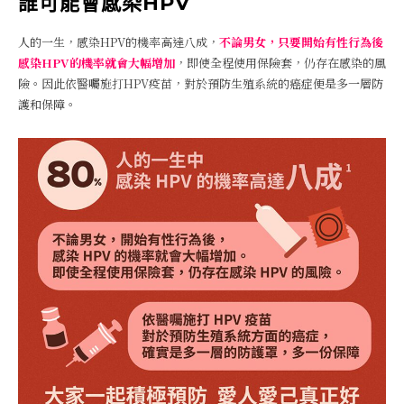
誰可能會感染HPV
人的一生，感染HPV的機率高達八成，
不論男女，只要開始有性行為後
感染HPV的機率就會大幅增加
，即使全程使用保險套，仍存在感染的風
險。因此依醫囑施打HPV疫苗，對於預防生殖系統的癌症便是多一層防
護和保障。