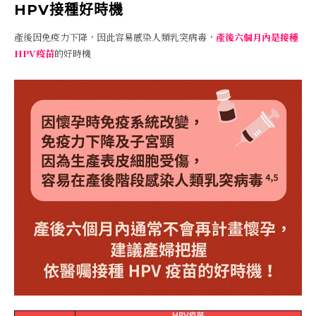
HPV接種好時機
產後因免疫力下降，因此容易感染人類乳突病毒，
產後六個月內是接種
HPV疫苗
的好時機