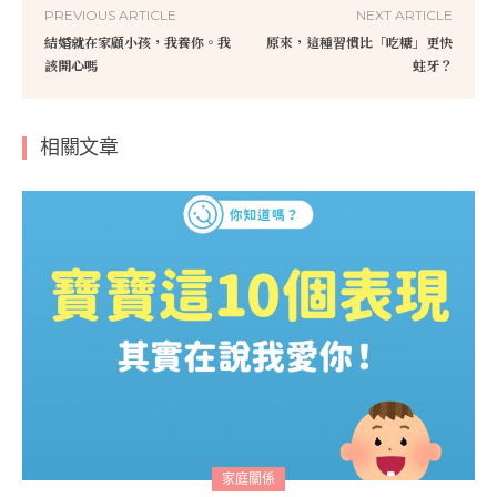
PREVIOUS ARTICLE
NEXT ARTICLE
結婚就在家顧小孩，我養你。我
原來，這種習慣比「吃糖」更快
該開心嗎
蛀牙？
相關文章
家庭關係