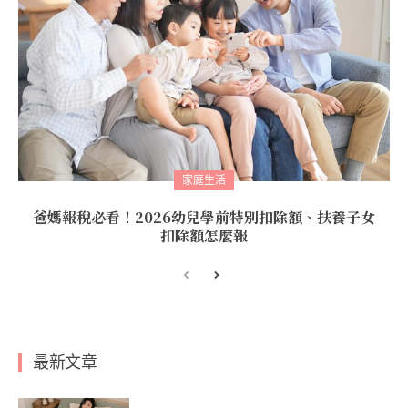
家庭生活
爸媽報稅必看！2026幼兒學前特別扣除額、扶養子女
扣除額怎麼報
最新文章