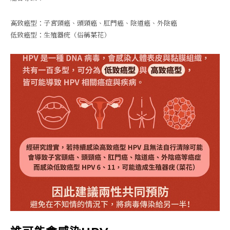
高致癌型：子宮頸癌、頭頸癌、肛門癌、陰道癌、外陰癌
低致癌型：生殖器疣（俗稱菜花）