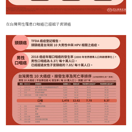
在台灣男性罹患口咽癌已超越子宮頸癌