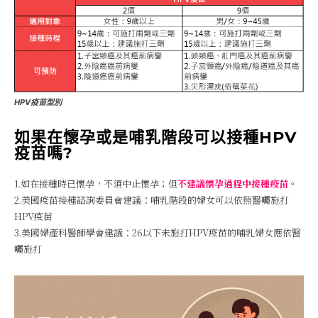
HPV疫苗型別
如果在懷孕或是哺乳階段可以接種HPV
疫苗嗎?
1.如在接種時已懷孕，不須中止懷孕；但
不建議懷孕過程中接種疫苗
。
2.美國疫苗接種諮詢委員會建議：哺乳階段的婦女可以依照醫囑施打
HPV疫苗
3.美國婦產科醫師學會建議：26以下未施打HPV疫苗的哺乳婦女應依醫
囑施打