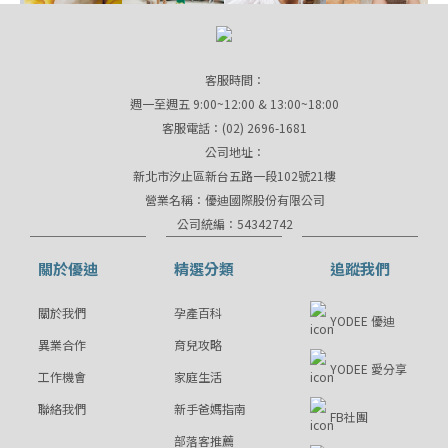
客服時間：
週一至週五 9:00~12:00 & 13:00~18:00
客服電話：(02) 2696-1681
公司地址：
新北市汐止區新台五路一段102號21樓
營業名稱：優迪國際股份有限公司
公司統編：54342742
關於優迪
精選分類
追蹤我們
關於我們
孕產百科
YODEE 優迪
異業合作
育兒攻略
YODEE 愛分享
工作機會
家庭生活
聯絡我們
新手爸媽指南
FB社團
部落客推薦