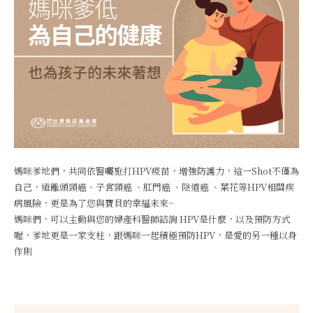
媽咪爹地們，共同依醫囑施打HPV疫苗，增強防護力，這一Shot不僅為
自己，遠離頭頸癌、子宮頸癌 、肛門癌 、陰道癌 、菜花等HPV相關疾
病風險，更是為了您與寶貝的幸福未來~
媽咪們，可以主動與您的婦產科醫師諮詢 HPV是什麼，以及預防方式
喔，爹地更是一家支柱，跟媽咪一起積極預防HPV，是愛的另一種以身
作則