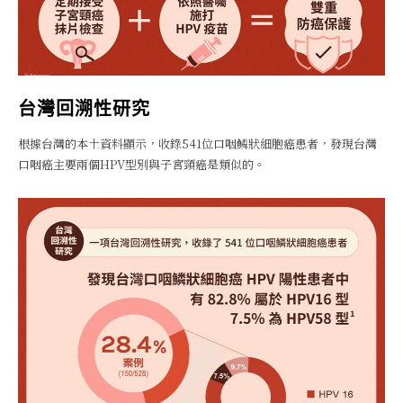
台灣回溯性研究
根據台灣的本土資料顯示，收錄541位口咽鱗狀細胞癌患者，發現台灣
口咽癌主要兩個HPV型別與子宮頸癌是類似的。