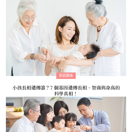
家庭關係
小孩長相遺傳誰？7 個基因遺傳長相、智商與身高的
科學真相！