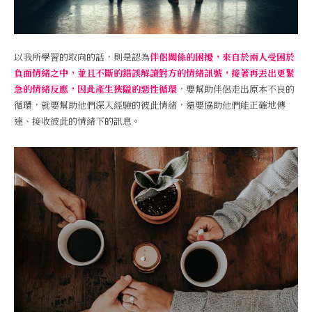
以我所學習的取向的話，則是認為
伴侶關係的困擾，來自於兩人受困於
負面情緒之中，並且不斷的錯誤解讀對方的情緒訊號，接著再丟出更緊
急的情緒反應，因此產生狹隘的惡性循環
，要幫助伴侶走出原本不良的
循環，就要幫助他們深入經驗的彼此情緒，還要協助他們能正確地傳
達、接收彼此的情緒下的訊息。