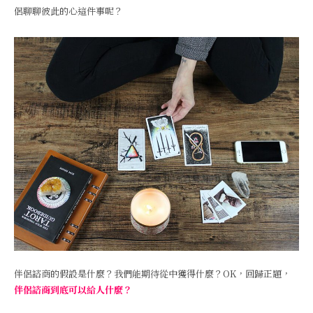
侶聊聊彼此的心這件事呢？
伴侶諮商的假設是什麼？我們能期待從中獲得什麼？OK，回歸正題，
伴侶諮商到底可以給人什麼？