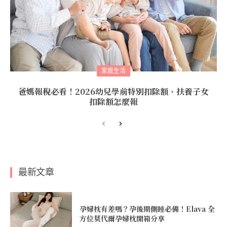
家庭生活
爸媽報稅必看！2026幼兒學前特別扣除額、扶養子女
扣除額怎麼報
最新文章
孕婦枕有差嗎？孕後期側睡必備！Elava 全
方位莫代爾孕婦枕開箱分享