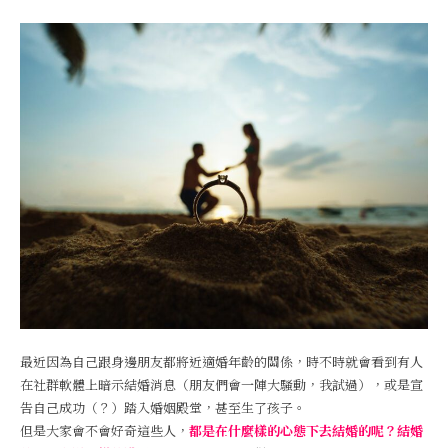
最近因為自己跟身邊朋友都將近適婚年齡的關係，時不時就會看到有人
在社群軟體上暗示結婚消息（朋友們會一陣大騷動，我試過），或是宣
告自己成功（？）踏入婚姻殿堂，甚至生了孩子。
但是大家會不會好奇這些人，
都是在什麼樣的心態下去結婚的呢？結婚