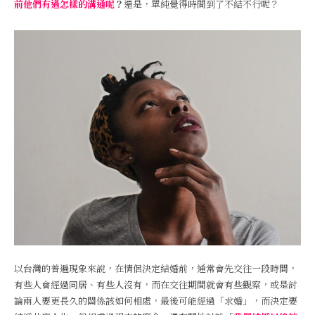
前他們有過怎樣的溝通呢
？
還是，單純覺得時間到了不結不行呢？
以台灣的普遍現象來說，在情侶決定結婚前，通常會先交往一段時間，
有些人會經過同居、有些人沒有，而在交往期間就會有些觀察，或是討
論兩人要更長久的關係該如何相處，最後可能經過「求婚」，而決定要