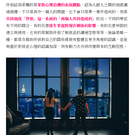
伴侶諮商承襲的是
家族心理治療的系統觀點
，認為人跟人之間的相處溝
通困擾，不只是其中一個人的問題，也不會只是單一事件造成的，而是
共同組成「伴侶」這一系統的「兩個人共同造成的」
狀況。不同的學派
有不同的關注，有的在意
原生家庭對現在關係的影響
、有的在意界限的
建立與使用、也有的是幫助伴侶了解彼此的溝通型態等等，無論是哪一
種，都是在幫助伴侶對自己的關係樣貌有整體且更多角度的認識，並能
夠基於對彼此心理的認識加深，而有動力去共同改變原本的互動型態。