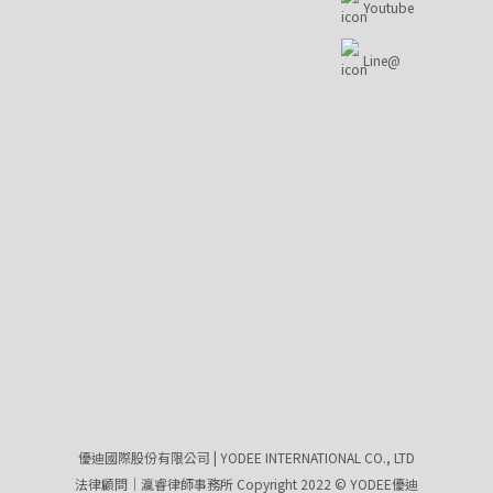
Youtube
Line@
優迪國際股份有限公司 | YODEE INTERNATIONAL CO., LTD
法律顧問｜瀛睿律師事務所 Copyright 2022 © YODEE優迪