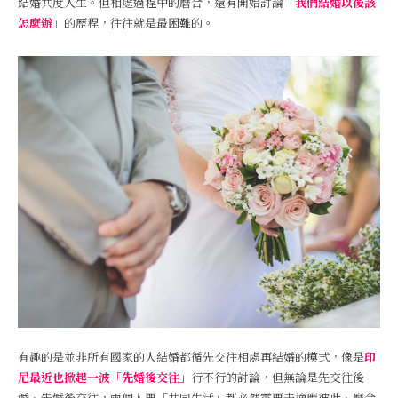
結婚共度人生。但相處過程中的磨合，還有開始討論「
我們結婚以後該
怎麼辦
」的歷程，往往就是最困難的。
有趣的是並非所有國家的人結婚都循先交往相處再結婚的模式，像是
印
尼最近也掀起一波「先婚後交往
」
行不行的討論，但無論是先交往後
婚、先婚後交往，兩個人要「共同生活」都必然需要去適應彼此、磨合