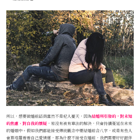
所以，想要做婚前諮商當然不是杞人憂天，因為
結婚所引發的，對未知
的焦慮、對自我的懷疑
，若沒有被有章法的解決，只會持續蔓延在未來
的婚姻中。假如我們都能接受傳統觀念中要結婚前合八字，或是有些人
會算塔羅看看自己愛情運，那為什麼不接受在婚前，我們需要好好跟伴