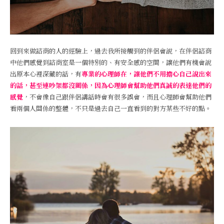
回到來做諮商的人的經驗上，過去我所接觸到的伴侶會說，在伴侶諮商
中他們感覺到諮商室是一個特別的、有安全感的空間，讓他們有機會說
出原本心裡深藏的話，有
專業的心理師在，讓他們不用擔心自己說出來
的話，甚至連吵架都沒關係，因為心理師會幫助他們真誠的表達他們的
感覺
，不會像自己跟伴侶講話時會有很多誤會，而且心理師會幫助他們
看兩個人關係的整體，不只是過去自己一直看到的對方某些不好的點。