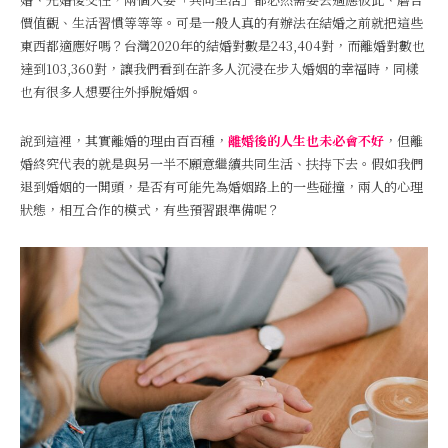
價值觀、生活習慣等等等。可是一般人真的有辦法在結婚之前就把這些
東西都適應好嗎？台灣2020年的結婚對數是243,404對，而離婚對數也
達到103,360對，讓我們看到在許多人沉浸在步入婚姻的幸福時，同樣
也有很多人想要往外掙脫婚姻。
說到這裡，其實離婚的理由百百種，
離婚後的人生也未必會不好
，但離
婚終究代表的就是與另一半不願意繼續共同生活、扶持下去。假如我們
退到婚姻的一開頭，是否有可能先為婚姻路上的一些碰撞，兩人的心理
狀態，相互合作的模式，有些預習跟準備呢？