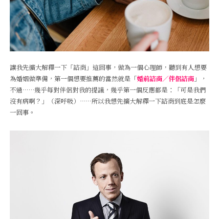
讓我先擴大解釋一下「諮商」這回事，做為一個心理師，聽到有人想要
為婚姻做準備，第一個想要推薦的當然就是「
婚前諮商／伴侶諮商
」，
不過……幾乎每對伴侶對我的提議，幾乎第一個反應都是：「可是我們
沒有病啊？」（深呼吸）……所以我想先擴大解釋一下諮商到底是怎麼
一回事。