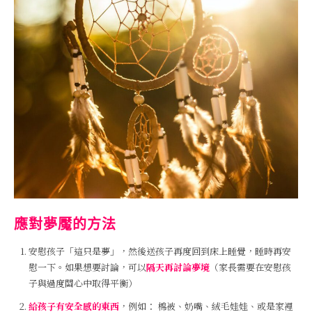
應對夢魘的方法
安慰孩子「這只是夢」，然後送孩子再度回到床上睡覺，睡時再安
慰一下。如果想要討論，可以
隔天再討論夢境
（家長需要在安慰孩
子與過度關心中取得平衡）
給孩子有安全感的東西
，例如： 棉被、奶嘴、絨毛娃娃、或是家裡