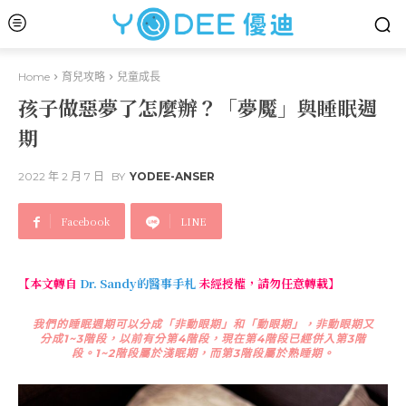
Home
育兒攻略
兒童成長
孩子做惡夢了怎麼辦？「夢魘」與睡眠週
期
2022 年 2 月 7 日
BY
YODEE-ANSER
Facebook
LINE
【本文轉自
Dr. Sandy的醫事手札
未經授權，請勿任意轉載】
我們的睡眠週期可以分成「非動眼期」和「動眼期」，非動眼期又
分成1~3階段，以前有分第4階段，現在第4階段已經併入第3階
段。1~2階段屬於淺眠期，而第3階段屬於熟睡期。