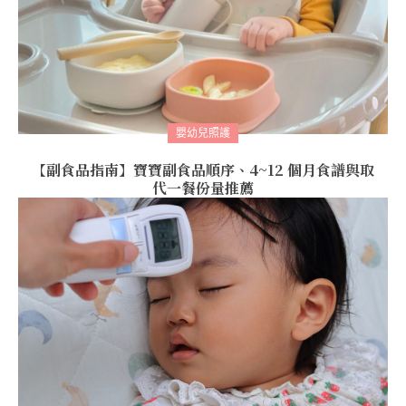
嬰幼兒照護
【副食品指南】寶寶副食品順序、4~12 個月食譜與取
代一餐份量推薦