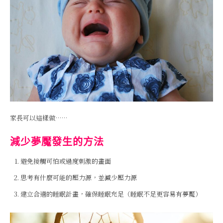
家長可以這樣做……
減少夢魘發生的方法
避免接觸可怕或過度刺激的畫面
思考有什麼可能的壓力源，並減少壓力源
建立合適的睡眠計畫，確保睡眠充足（睡眠不足更容易有夢魘）