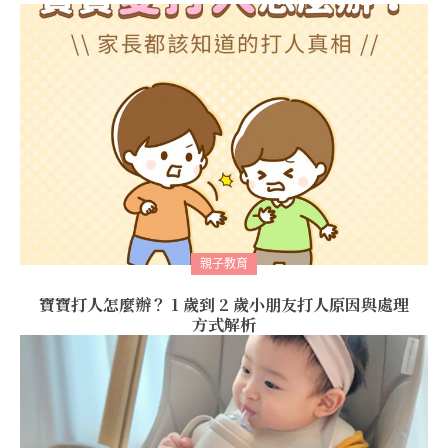
親子教育
寶寶打人怎麼辦？ 1 歲到 2 歲小朋友打人原因與處理
方式解析