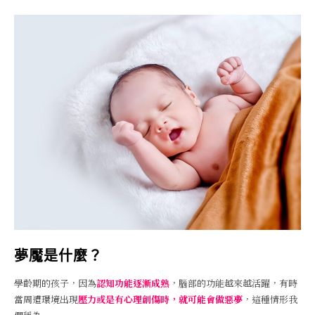
夢魘是什麼？
學齡期的孩子，因為
認知功能逐漸成熟
，腦部的功能越來越活躍，有時
當周遭環境出現
壓力或是有心理創傷時，就可能會做惡夢
，這種情形我