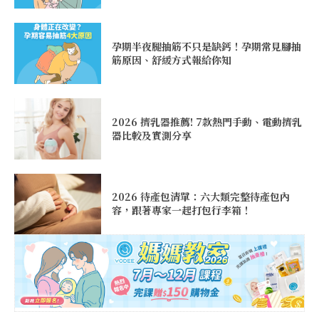
孕期半夜腿抽筋不只是缺鈣！孕期常見腳抽
筋原因、舒緩方式報給你知
2026 擠乳器推薦! 7款熱門手動、電動擠乳
器比較及實測分享
2026 待產包清單：六大類完整待產包內
容，跟著專家一起打包行李箱！