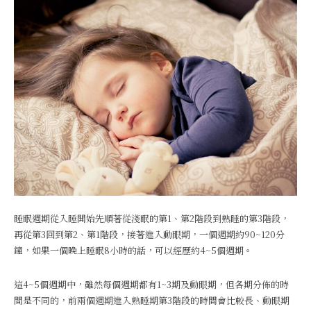
睡眠週期從入睡開始先順著從淺眠的第1、第2階段到熟睡的第3階段，
再從第3回到第2、第1階段，接著進入動眼期，一個週期約90~120分
鐘，如果一個晚上睡眠8小時的話，可以經歷約4~5個週期。
這4~5個週期中，雖然每個週期都有1~3期及動眼期，但各期分佈的時
間是不同的，前兩個週期進入熟睡期第3階段的時間會比較長、動眼期