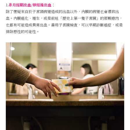
1.
非月經期出血/停經後出血
：
除了懷疑來自於子宮頸病變造成的出血以外，內膜的病變也會導致出
血。內膜癌化、增生，或是前述「歷史上第一隻子宮鏡」的那顆瘜肉，
也都有可能造成異常出血。善用子宮鏡檢查，可以早期診斷癌症，或是
排除惡性的可能性。