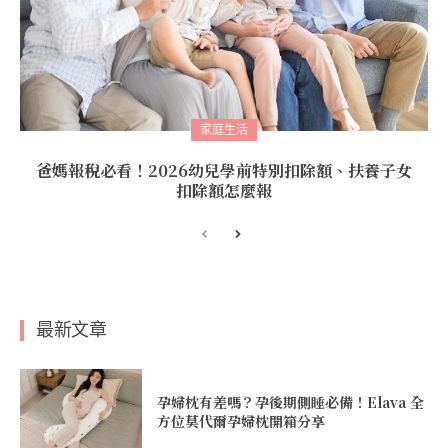
家庭生活
爸媽報稅必看！2026幼兒學前特別扣除額、扶養子女
扣除額怎麼報
最新文章
孕婦枕有差嗎？孕後期側睡必備！Elava 全
方位莫代爾孕婦枕開箱分享