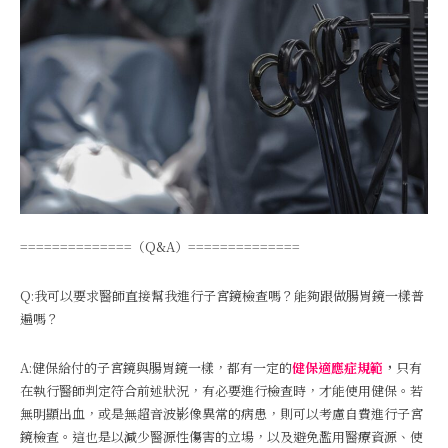
==============（Q&A）==============
Q:我可以要求醫師直接幫我進行子宮鏡檢查嗎？能夠跟做腸胃鏡一樣普
遍嗎？
A:健保給付的子宮鏡與腸胃鏡一樣，都有一定的
健保適應症規範
，
只有
在執行醫師判定符合前述狀況，有必要進行檢查時，才能使用健保。若
無明顯出血，或是無超音波影像異常的病患，則可以考慮自費進行子宮
鏡檢查。這也是以減少醫源性傷害的立場，以及避免濫用醫療資源、使