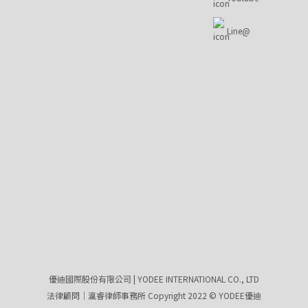
Line@
優迪國際股份有限公司 | YODEE INTERNATIONAL CO., LTD
法律顧問｜瀛睿律師事務所 Copyright 2022 © YODEE優迪