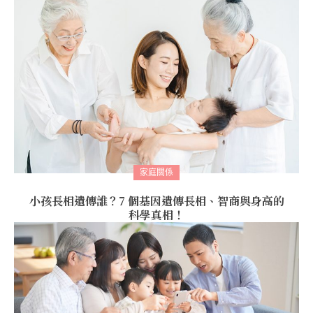
家庭關係
小孩長相遺傳誰？7 個基因遺傳長相、智商與身高的
科學真相！