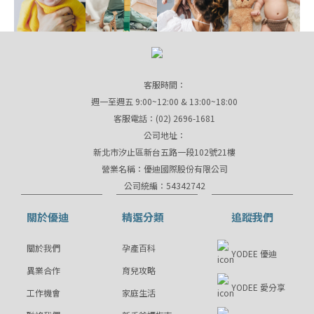
客服時間：
週一至週五 9:00~12:00 & 13:00~18:00
客服電話：(02) 2696-1681
公司地址：
新北市汐止區新台五路一段102號21樓
營業名稱：優迪國際股份有限公司
公司統編：54342742
關於優迪
精選分類
追蹤我們
關於我們
孕產百科
YODEE 優迪
異業合作
育兒攻略
YODEE 愛分享
工作機會
家庭生活