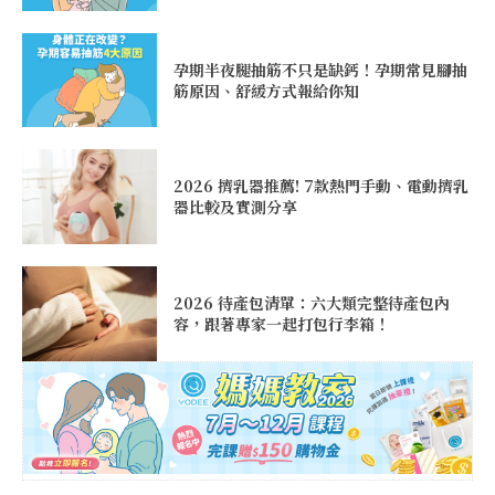
孕期半夜腿抽筋不只是缺鈣！孕期常見腳抽
筋原因、舒緩方式報給你知
2026 擠乳器推薦! 7款熱門手動、電動擠乳
器比較及實測分享
2026 待產包清單：六大類完整待產包內
容，跟著專家一起打包行李箱！