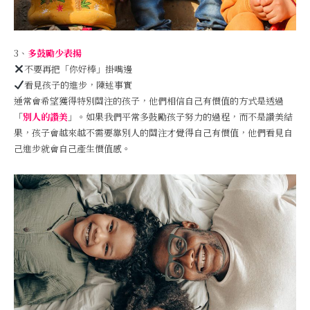
3、
多鼓勵少表揚
不要再把「你好棒」掛嘴邊
看見孩子的進步，陳述事實
通常會希望獲得特別關注的孩子，他們相信自己有價值的方式是透過
「
別人的讚美
」。如果我們平常多鼓勵孩子努力的過程，而不是讚美結
果，孩子會越來越不需要靠別人的關注才覺得自己有價值，他們看見自
己進步就會自己產生價值感。