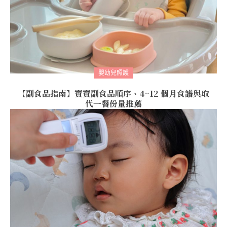
嬰幼兒照護
【副食品指南】寶寶副食品順序、4~12 個月食譜與取
代一餐份量推薦