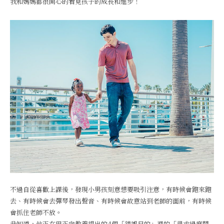
我和媽媽都很開心的看見孩子的成長和進步！
不過自從喜歡上課後，發現小男孩刻意想要吸引注意，有時候會跑來跑
去、有時候會去彈琴發出聲音、有時候會故意站到老師的面前，有時候
會抓住老師不放。
我知道，他正在用正向教養提出的4個「錯誤目的」裡的「尋求過度關