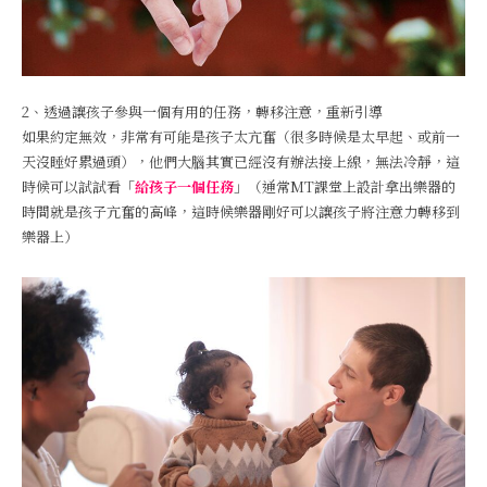
2、透過讓孩子參與一個有用的任務，轉移注意，重新引導
如果約定無效，非常有可能是孩子太亢奮（很多時候是太早起、或前一
天沒睡好累過頭），他們大腦其實已經沒有辦法接上線，無法冷靜，這
時候可以試試看「
給孩子一個任務
」（通常MT課堂上設計拿出樂器的
時間就是孩子亢奮的高峰，這時候樂器剛好可以讓孩子將注意力轉移到
樂器上）