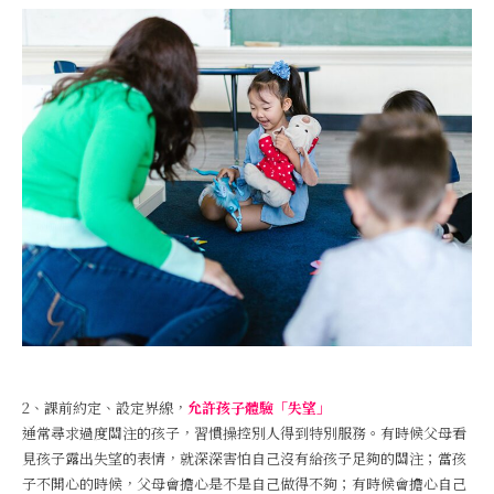
2、課前約定、設定界線，
允許孩子體驗「失望」
通常尋求過度關注的孩子，習慣操控別人得到特別服務。有時候父母看
見孩子露出失望的表情，就深深害怕自己沒有給孩子足夠的關注；當孩
子不開心的時候，父母會擔心是不是自己做得不夠；有時候會擔心自己