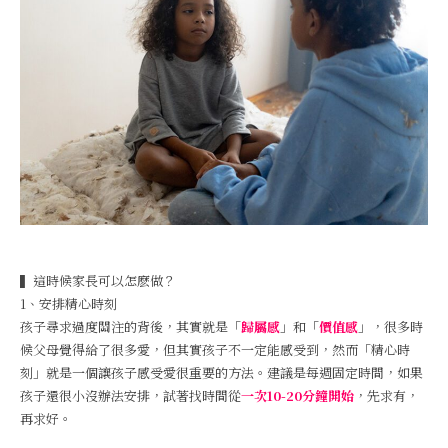
▍這時候家長可以怎麽做？
1、安排精心時刻
孩子尋求過度關注的背後，其實就是「
歸屬感
」和「
價值感
」，很多時
候父母覺得給了很多愛，但其實孩子不一定能感受到，然而「精心時
刻」就是一個讓孩子感受愛很重要的方法。建議是每週固定時間，如果
孩子還很小沒辦法安排，試著找時間從
一次10-20分鐘開始
，先求有，
再求好。