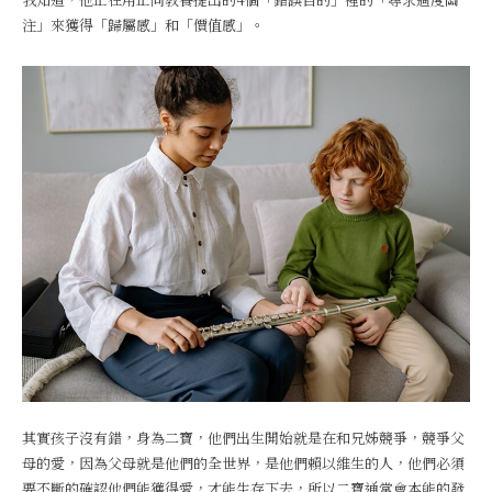
注」來獲得「歸屬感」和「價值感」。
其實孩子沒有錯，身為二寶，他們出生開始就是在和兄姊競爭，競爭父
母的愛，因為父母就是他們的全世界，是他們賴以維生的人，他們必須
要不斷的確認他們能獲得愛，才能生存下去，所以二寶通常會本能的發