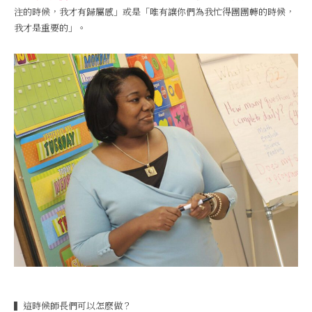
注的時候，我才有歸屬感」或是「唯有讓你們為我忙得團團轉的時候，
我才是重要的」。
▍這時候師長們可以怎麽做？