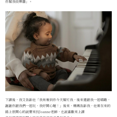
你幫我收樂器」。
下課後，我又告訴他「我有看到你今天幫忙我，後來還跟我一起唱歌，
謝謝你跟我們一起玩，我好開心喔！」後來，媽媽告訴我，他常在來的
路上很開心的說要來找Joanne老師，也說喜歡來上課