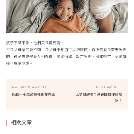
孩子不是不乖，他們只是需要愛。
不是父母給的愛不夠，是父母不知道可以怎麽做，真正的愛是需要界線
的，孩子需要學會互相尊重。接納情緒、設定界線，溫和堅定，更能讓
孩子感受到愛。
PREVIOUS ARTICLE
NEXT ARTICLE
胎動－小生命這樣刷存在感
上學很趕嗎？營養師教你這樣
吃！
相關文章